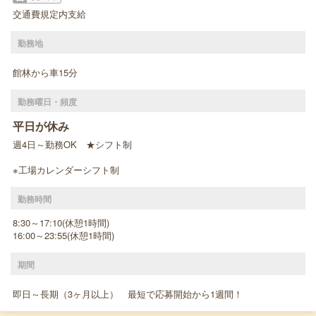
交通費規定内支給
勤務地
館林から車15分
勤務曜日・頻度
平日が休み
週4日～勤務OK ★シフト制
※工場カレンダーシフト制
勤務時間
8:30～17:10(休憩1時間)
16:00～23:55(休憩1時間)
期間
即日～長期（3ヶ月以上） 最短で応募開始から1週間！