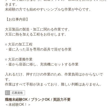
きます。
未経験の方でも始めやすいシンプルな作業が中心です。
【お仕事内容】
大豆製品の製造・加工に関わる作業です。
大豆に熱を加える工程をお任せします。
○ 大豆の加工工程
・釜に入った豆を専用の器具で混ぜる作業
○ 大豆の運搬作業
・釜から容器に移し、充填機にセットする作業
入れるだけ、押すだけの作業のため、作業負荷はかからないで
す。
作業はすべて手順が決まっており、難しい判断はありません。
応募資格
職種未経験OK / ブランクOK / 英語力不要
＜未経験OK！＞