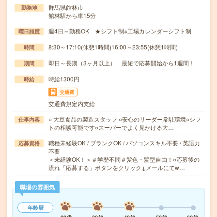
群馬県館林市
勤務地
館林駅から車15分
週4日～勤務OK ★シフト制※工場カレンダーシフト制
曜日頻度
8:30～17:10(休憩1時間)16:00～23:55(休憩1時間)
時間
即日～長期（3ヶ月以上） 最短で応募開始から1週間！
期間
時給1300円
時給
交通費
交通費規定内支給
○ 大豆食品の製造スタッフ ○安心のリーダー常駐環境○シフ
仕事内容
トの相談可能です○スーパーでよく見かける大…
職種未経験OK / ブランクOK / パソコンスキル不要 / 英語力
応募資格
不要
＜未経験OK！＞＃学歴不問＃髪色・髪型自由！○応募後の
流れ「応募する」ボタンをクリック↓メールにてw…
職場の雰囲気
年齢層