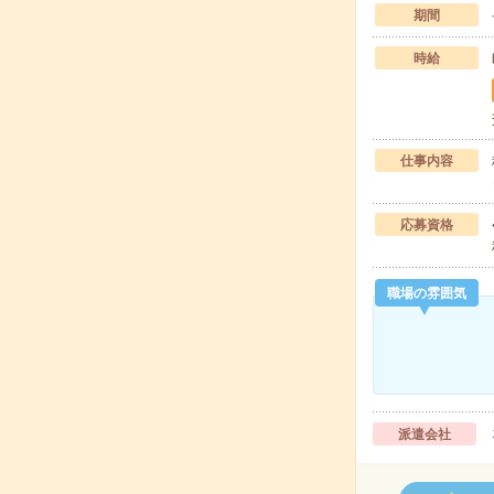
期間
時給
仕事内容
応募資格
職場の雰囲気
派遣会社