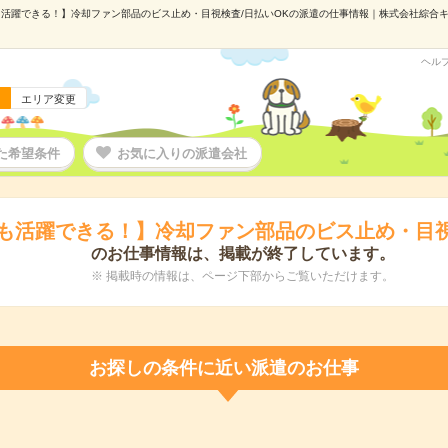
活躍できる！】冷却ファン部品のビス止め・目視検査/日払いOKの派遣の仕事情報｜株式会社綜合キャリ
ヘル
エリア変更
た希望条件
お気に入りの派遣会社
も活躍できる！】冷却ファン部品のビス止め・目視
のお仕事情報は、掲載が終了しています。
※ 掲載時の情報は、ページ下部からご覧いただけます。
お探しの条件に近い派遣のお仕事