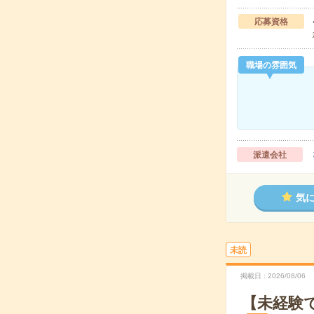
応募資格
職場の雰囲気
派遣会社
気
未読
掲載日
2026/08/06
【未経験