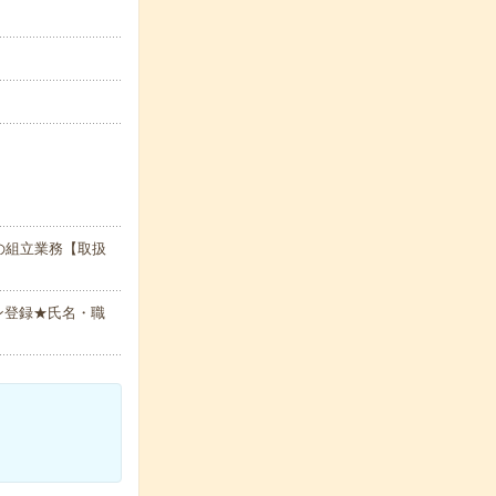
の組立業務【取扱
ン登録★氏名・職