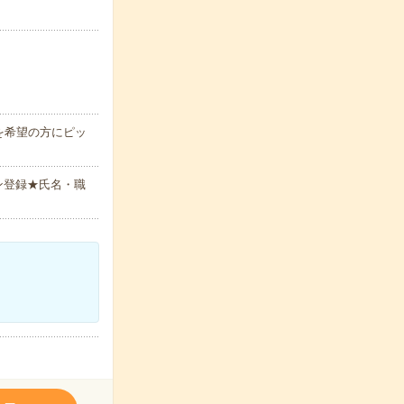
を希望の方にピッ
ン登録★氏名・職