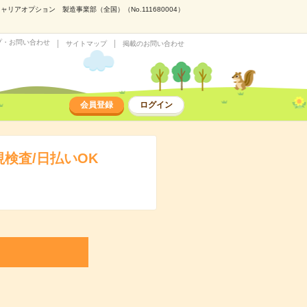
アオプション 製造事業部（全国）（No.111680004）
プ・お問い合わせ
サイトマップ
掲載のお問い合わせ
会員登録
ログイン
検査/日払いOK