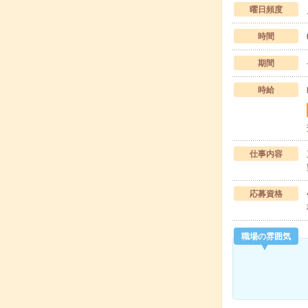
曜日頻度
時間
期間
時給
仕事内容
応募資格
職場の雰囲気