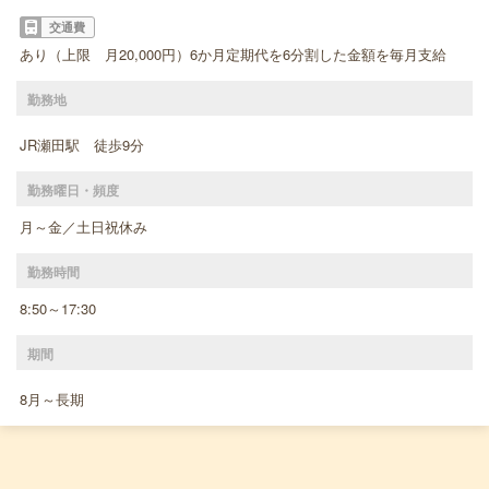
交通費
あり（上限 月20,000円）6か月定期代を6分割した金額を毎月支給
勤務地
JR瀬田駅 徒歩9分
勤務曜日・頻度
月～金／土日祝休み
勤務時間
8:50～17:30
期間
8月～長期