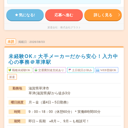
気になる!
応募へ進む
詳しく見る
派遣会社
株式会社グラスト
未読
掲載日
2026/08/03
未経験OK♬大手メーカーだから安心！入力中
心の事務＠草津駅
職種未経験OK
交通費別途支給あり
土日祝日が休み
WEB登録OK
派遣
滋賀県草津市
勤務地
草津(滋賀県)駅から徒歩3分
月～金（週4日～5日勤務）
曜日頻度
9：00～18：00（休憩60分）＊実働8時間00分
時間
即日～長期 ※8月～、9月～も相談可！
期間