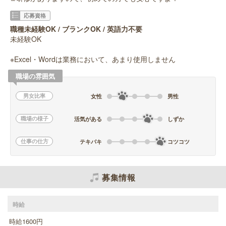
応募資格
職種未経験OK / ブランクOK / 英語力不要
未経験OK
※Excel・Wordは業務において、あまり使用しません
職場の雰囲気
男女比率
女性
男性
職場の様子
活気がある
しずか
仕事の仕方
テキパキ
コツコツ
募集情報
時給
時給1600円