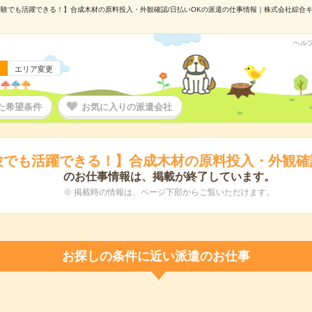
験でも活躍できる！】合成木材の原料投入・外観確認/日払いOKの派遣の仕事情報｜株式会社綜合キャリ
ヘル
エリア変更
た希望条件
お気に入りの派遣会社
験でも活躍できる！】合成木材の原料投入・外観確認
のお仕事情報は、掲載が終了しています。
※ 掲載時の情報は、ページ下部からご覧いただけます。
お探しの条件に近い派遣のお仕事