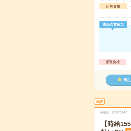
応募資格
職場の雰囲気
派遣会社
気
未読
掲載日
2026/08/06
【時給15