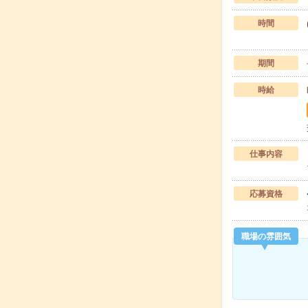
時間
期間
時給
仕事内容
応募資格
職場の雰囲気