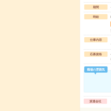
期間
時給
仕事内容
応募資格
職場の雰囲気
派遣会社