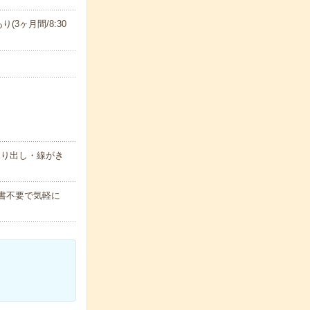
り(3ヶ月間/8:30
取り出し・線がき
歴書不要で気軽に