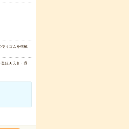
に使うゴムを機械
ン登録★氏名・職