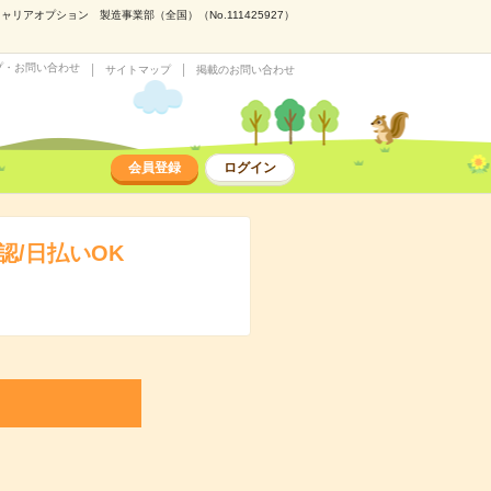
アオプション 製造事業部（全国）（No.111425927）
プ・お問い合わせ
サイトマップ
掲載のお問い合わせ
会員登録
ログイン
/日払いOK