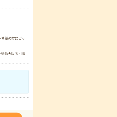
を希望の方にピッ
ン登録★氏名・職