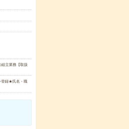
の組立業務【取扱
ン登録★氏名・職