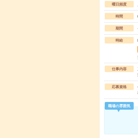
曜日頻度
時間
期間
時給
仕事内容
応募資格
職場の雰囲気