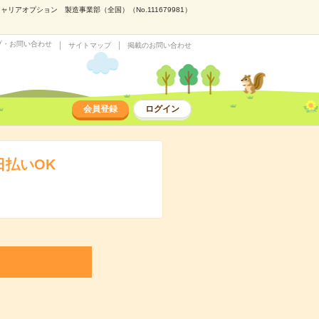
アオプション 製造事業部（全国）（No.111679981）
プ・お問い合わせ
サイトマップ
掲載のお問い合わせ
会員登録
ログイン
日払いOK