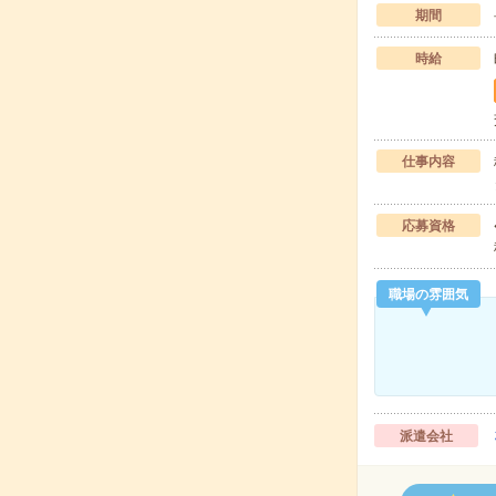
期間
時給
仕事内容
応募資格
職場の雰囲気
派遣会社