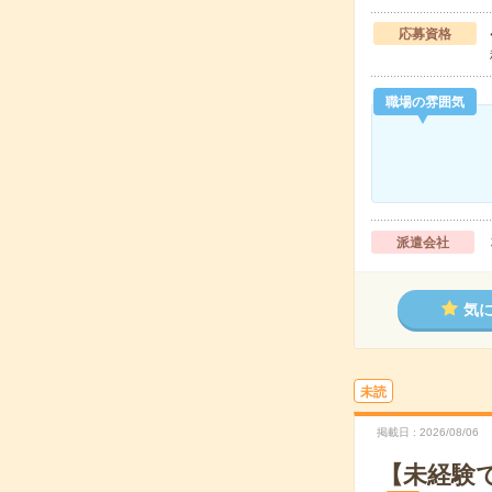
応募資格
職場の雰囲気
派遣会社
気
未読
掲載日
2026/08/06
【未経験