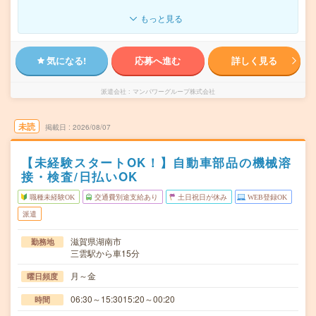
もっと見る
気になる!
応募へ進む
詳しく見る
派遣会社
マンパワーグループ株式会社
未読
掲載日
2026/08/07
【未経験スタートOK！】自動車部品の機械溶
接・検査/日払いOK
職種未経験OK
交通費別途支給あり
土日祝日が休み
WEB登録OK
派遣
滋賀県湖南市
勤務地
三雲駅から車15分
月～金
曜日頻度
06:30～15:3015:20～00:20
時間