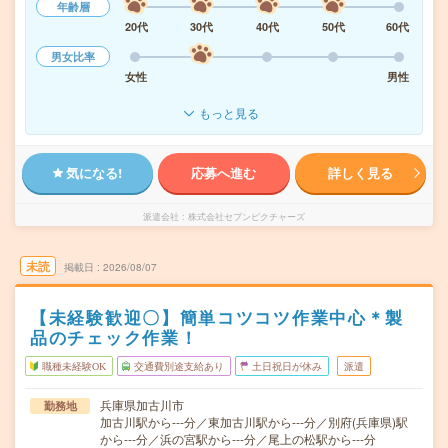
年齢層
20代
30代
40代
50代
60代
男女比率
女性
男性
もっと見る
気になる!
応募へ進む
詳しく見る
派遣会社
株式会社セブンピクチャーズ
未読
掲載日
2026/08/07
【未経験歓迎〇】簡単コツコツ作業中心＊製
品のチェック作業！
職種未経験OK
交通費別途支給あり
土日祝日が休み
派遣
兵庫県加古川市
勤務地
加古川駅から---分／東加古川駅から---分／別府(兵庫県)駅
から---分／浜の宮駅から---分／尾上の松駅から---分