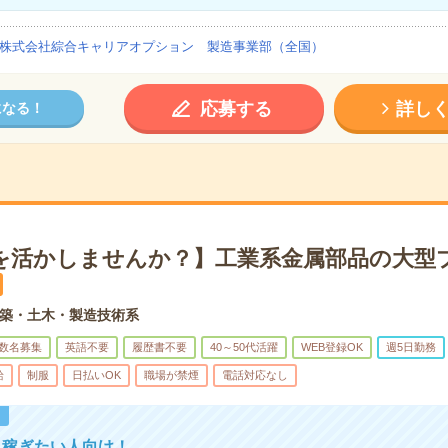
株式会社綜合キャリアオプション 製造事業部（全国）
応募する
詳し
になる！
を活かしませんか？】工業系金属部品の大型
築・土木・製造技術系
数名募集
英語不要
履歴書不要
40～50代活躍
WEB登録OK
週5日勤務
給
制服
日払いOK
職場が禁煙
電話対応なし
！
！稼ぎたい人向け！