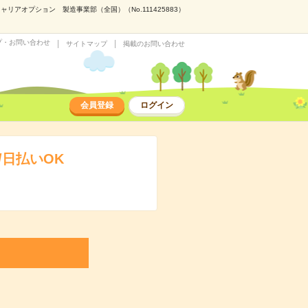
アオプション 製造事業部（全国）（No.111425883）
プ・お問い合わせ
サイトマップ
掲載のお問い合わせ
会員登録
ログイン
日払いOK