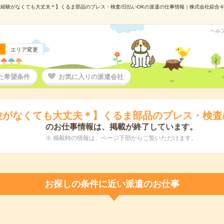
経験がなくても大丈夫＊】くるま部品のプレス・検査/日払いOKの派遣の仕事情報｜株式会社綜合キャリ
ヘル
エリア変更
た希望条件
お気に入りの派遣会社
験がなくても大丈夫＊】くるま部品のプレス・検査/
のお仕事情報は、掲載が終了しています。
※ 掲載時の情報は、ページ下部からご覧いただけます。
お探しの条件に近い派遣のお仕事