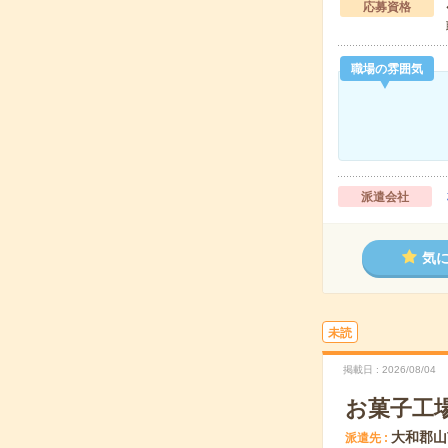
応募資格
職場の雰囲気
派遣会社
気
未読
掲載日
2026/08/04
お菓子工場
大和郡山
派遣先