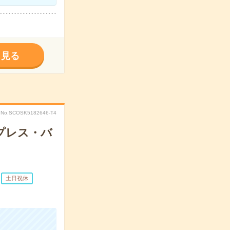
く見る
No.SCOSK5182646-T4
プレス・バ
土日祝休