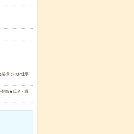
企業様でのお仕事
ン登録★氏名・職