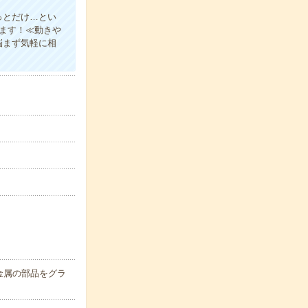
っとだけ…とい
ります！≪動きや
悩まず気軽に相
金属の部品をグラ