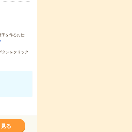
菓子を作るお仕
る
ボタンをクリック
く見る