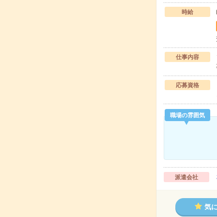
時給
仕事内容
応募資格
職場の雰囲気
派遣会社
気