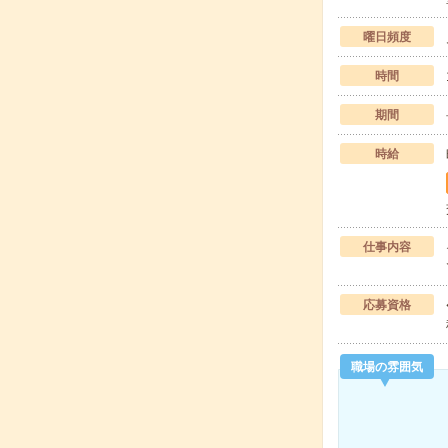
曜日頻度
時間
期間
時給
仕事内容
応募資格
職場の雰囲気