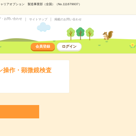
オプション 製造事業部（全国）（No.111679937）
プ・お問い合わせ
サイトマップ
掲載のお問い合わせ
会員登録
ログイン
ン操作・顕微鏡検査