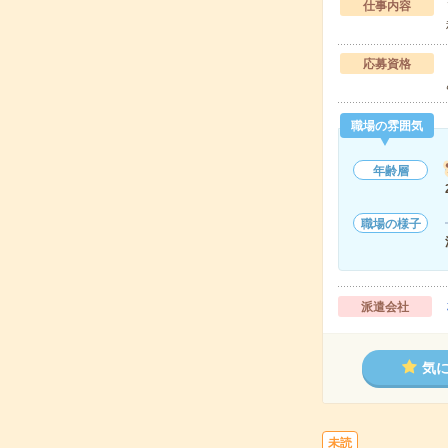
仕事内容
応募資格
職場の雰囲気
年齢層
職場の様子
派遣会社
気
未読