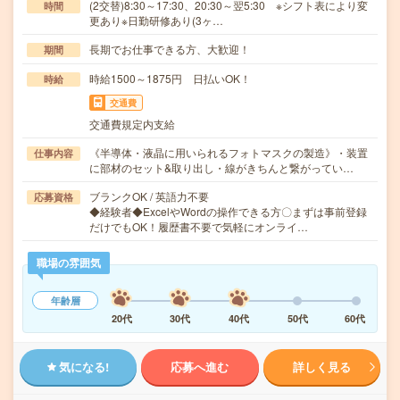
(2交替)8:30～17:30、20:30～翌5:30 ※シフト表により変
時間
更あり※日勤研修あり(3ヶ…
長期でお仕事できる方、大歓迎！
期間
時給1500～1875円 日払いOK！
時給
交通費
交通費規定内支給
《半導体・液晶に用いられるフォトマスクの製造》・装置
仕事内容
に部材のセット&取り出し・線がきちんと繋がってい…
ブランクOK / 英語力不要
応募資格
◆経験者◆ExcelやWordの操作できる方〇まずは事前登録
だけでもOK！履歴書不要で気軽にオンライ…
職場の雰囲気
年齢層
20代
30代
40代
50代
60代
気になる!
応募へ進む
詳しく見る