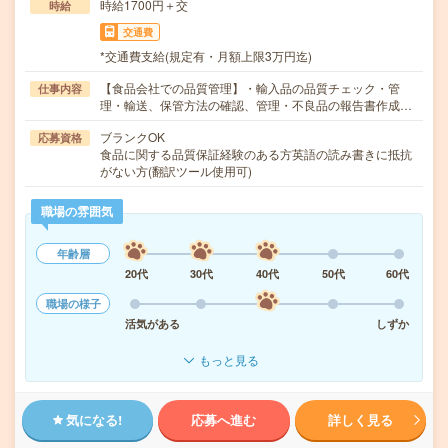
時給1700円＋交
時給
交通費
*交通費支給(規定有・月額上限3万円迄)
【食品会社での品質管理】・輸入品の品質チェック・管
仕事内容
理・輸送、保管方法の確認、管理・不良品の報告書作成…
ブランクOK
応募資格
食品に関する品質保証経験のある方英語の読み書きに抵抗
がない方(翻訳ツール使用可)
職場の雰囲気
年齢層
20代
30代
40代
50代
60代
職場の様子
活気がある
しずか
もっと見る
気になる!
応募へ進む
詳しく見る