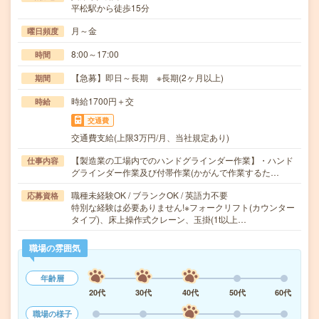
平松駅から徒歩15分
月～金
曜日頻度
8:00～17:00
時間
【急募】即日～長期 ※長期(2ヶ月以上)
期間
時給1700円＋交
時給
交通費
交通費支給(上限3万円/月、当社規定あり)
【製造業の工場内でのハンドグラインダー作業】・ハンド
仕事内容
グラインダー作業及び付帯作業(かがんで作業するた…
職種未経験OK / ブランクOK / 英語力不要
応募資格
特別な経験は必要ありません!※フォークリフト(カウンター
タイプ)、床上操作式クレーン、玉掛(1t以上…
職場の雰囲気
年齢層
20代
30代
40代
50代
60代
職場の様子