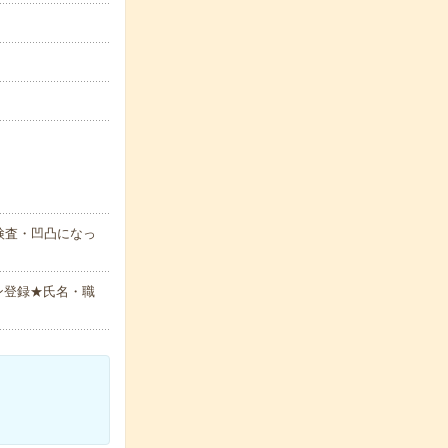
検査・凹凸になっ
ン登録★氏名・職