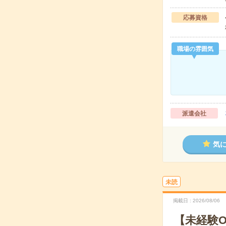
応募資格
職場の雰囲気
派遣会社
気
未読
掲載日
2026/08/06
【未経験