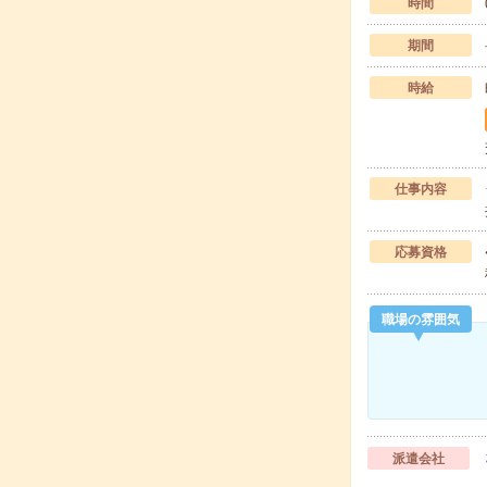
時間
期間
時給
仕事内容
応募資格
職場の雰囲気
派遣会社