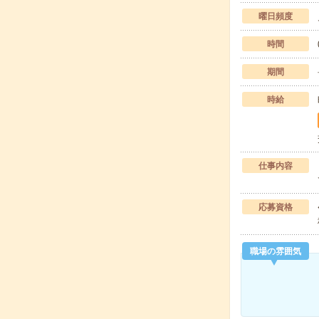
曜日頻度
時間
期間
時給
仕事内容
応募資格
職場の雰囲気