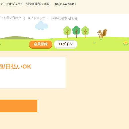
アオプション 製造事業部（全国）（No.111425836）
プ・お問い合わせ
サイトマップ
掲載のお問い合わせ
会員登録
ログイン
/日払いOK