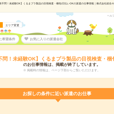
験不問！未経験OK】くるまプラ製品の目視検査・梱包/日払いOKの派遣の仕事情報｜株式会社綜合キャリ
ヘル
エリア変更
た希望条件
お気に入りの派遣会社
不問！未経験OK】くるまプラ製品の目視検査・梱包
のお仕事情報は、掲載が終了しています。
※ 掲載時の情報は、ページ下部からご覧いただけます。
お探しの条件に近い派遣のお仕事