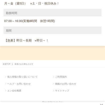
月～金（週5日） ※土・日・祝日休み！
勤務時間
07:00～16:00(実働8時間 休憩1時間)
期間
【急募】即日～長期 ※即日～！
派遣TOP
派遣のお仕事をさがす
個人情報の取り扱いについて
ご利用規約
ヘルプ・お問い合わせ
掲載のお問い合わせ
エン会社概要
サイトマップ
Copyright © en Inc.