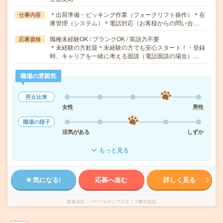
＊出荷準備・ピッキング作業（フォークリフト操作）＊在
仕事内容
庫管理（システム）＊電話対応（お客様からの問い合…
職種未経験OK / ブランクOK / 英語力不要
応募資格
＊未経験の方歓迎＊未経験の方でも安心スタート！・登録
時、キャリアを一緒に考える面談（電話面談の場合）…
職場の雰囲気
男女比率
女性
男性
職場の様子
活気がある
しずか
もっと見る
気になる!
応募へ進む
詳しく見る
派遣会社
パーソルテンプスタッフ株式会社