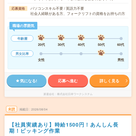
パソコンスキル不要 / 英語力不要
応募資格
社会人経験がある方、フォークリフトの資格をお持ちの方
職場の雰囲気
年齢層
20代
30代
40代
50代
60代
男女比率
女性
男性
気になる!
応募へ進む
詳しく見る
派遣会社
株式会社日本ワークシステム
未読
掲載日
2026/08/04
【社員実績あり】時給1500円！あんしん長
期！ピッキング作業