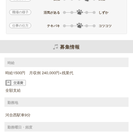
職場の様子
活気がある
しずか
仕事の仕方
テキパキ
コツコツ
募集情報
時給
時給1500円 月収例 240,000円+残業代
交通費
全額支給
勤務地
河合西駅車9分
勤務曜日・頻度