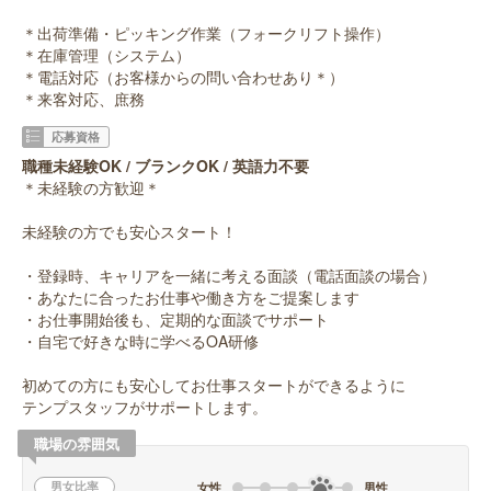
＊出荷準備・ピッキング作業（フォークリフト操作）
＊在庫管理（システム）
＊電話対応（お客様からの問い合わせあり＊）
＊来客対応、庶務
応募資格
職種未経験OK / ブランクOK / 英語力不要
＊未経験の方歓迎＊
未経験の方でも安心スタート！
・登録時、キャリアを一緒に考える面談（電話面談の場合）
・あなたに合ったお仕事や働き方をご提案します
・お仕事開始後も、定期的な面談でサポート
・自宅で好きな時に学べるOA研修
初めての方にも安心してお仕事スタートができるように
テンプスタッフがサポートします。
職場の雰囲気
男女比率
女性
男性