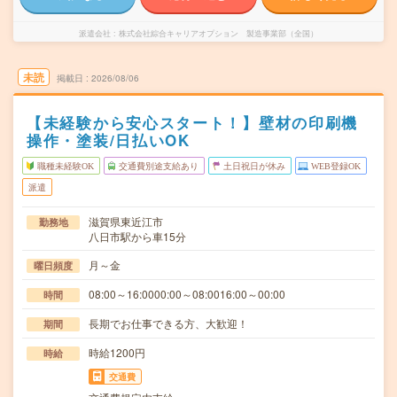
派遣会社
株式会社綜合キャリアオプション 製造事業部（全国）
未読
掲載日
2026/08/06
【未経験から安心スタート！】壁材の印刷機
操作・塗装/日払いOK
職種未経験OK
交通費別途支給あり
土日祝日が休み
WEB登録OK
派遣
滋賀県東近江市
勤務地
八日市駅から車15分
月～金
曜日頻度
08:00～16:0000:00～08:0016:00～00:00
時間
長期でお仕事できる方、大歓迎！
期間
時給1200円
時給
交通費