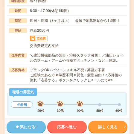
週5日勤務
曜日頻度
8:30～17:00(休憩1時間)
時間
即日～長期（3ヶ月以上） 最短で応募開始から1週間！
期間
時給2050円
時給
交通費
交通費規定内支給
＼建設機械部品の製缶・溶接スタッフ募集！／油圧ショベ
仕事内容
ルのブーム・アームや各種アタッチメントなど、建設…
ブランクOK / パソコンスキル不要 / 英語力不要
応募資格
ご経験のある方＃学歴不問＃髪色・髪型自由！○応募後の
流れ「応募する」ボタンをクリック↓メールにてwe…
職場の雰囲気
年齢層
20代
30代
40代
50代
60代
気になる!
応募へ進む
詳しく見る