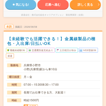
気になる!
応募へ進む
詳しく見る
派遣会社
株式会社綜合キャリアオプション 製造事業部（全国）
未読
掲載日
2026/08/08
【未経験でも活躍できる！】金属線製品の梱
包・入出庫/日払いOK
職種未経験OK
交通費別途支給あり
土日祝日が休み
WEB登録OK
派遣
兵庫県小野市
勤務地
小野(兵庫県)駅から車10分
月～金
曜日頻度
07:00～15:3008:30～17:00
時間
長期でお仕事できる方、大歓迎！
期間
時給1500円
時給