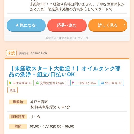
未経験OK！＊経験や資格は問いません。丁寧な教育体制が
あるため、製造業未経験の方も安心してスタートで…
気になる!
応募へ進む
詳しく見る
派遣会社
株式会社サンレディース
未読
掲載日
2026/08/09
【未経験スタート大歓迎！】オイルタンク部
品の洗浄・組立/日払いOK
職種未経験OK
交通費別途支給あり
土日祝日が休み
WEB登録OK
派遣
神戸市西区
勤務地
木津(兵庫県)駅から車5分
月～金
曜日頻度
08:00～17:1020:00～05:00
時間