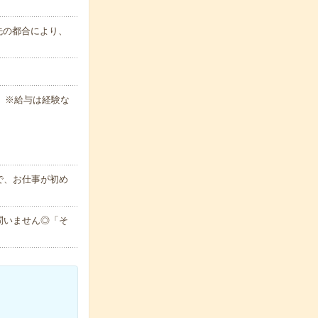
属先の都合により、
 ※給与は経験な
で、お仕事が初め
問いません◎「そ