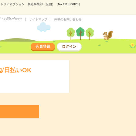
アオプション 製造事業部（全国）（No.111679825）
プ・お問い合わせ
サイトマップ
掲載のお問い合わせ
会員登録
ログイン
/日払いOK