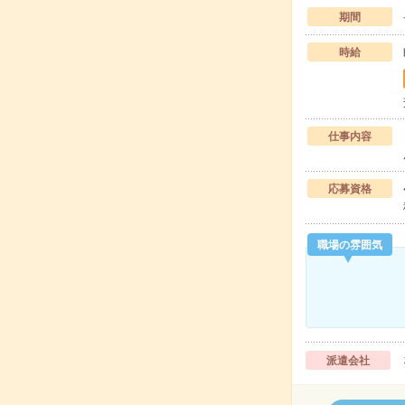
期間
時給
仕事内容
応募資格
職場の雰囲気
派遣会社