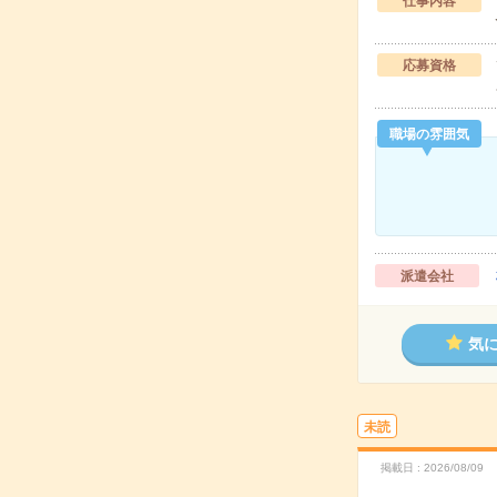
仕事内容
応募資格
職場の雰囲気
派遣会社
気
未読
掲載日
2026/08/09