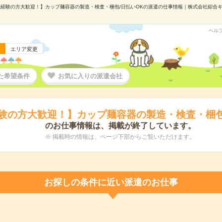
経験の方大歓迎！】カップ麺容器の製造・検査・梱包/日払いOKの派遣の仕事情報｜株式会社綜合キャリ
ヘル
エリア変更
た希望条件
お気に入りの派遣会社
験の方大歓迎！】カップ麺容器の製造・検査・梱包
のお仕事情報は、掲載が終了しています。
※ 掲載時の情報は、ページ下部からご覧いただけます。
お探しの条件に近い派遣のお仕事