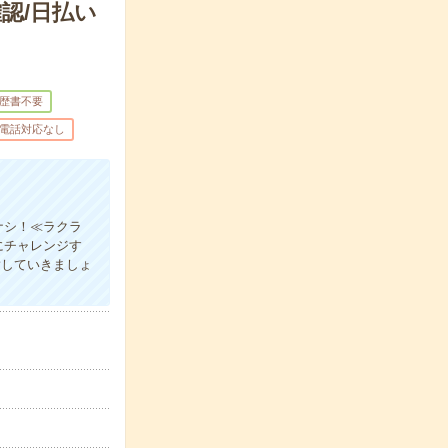
認/日払い
歴書不要
電話対応なし
ナシ！≪ラクラ
にチャレンジす
指していきましょ