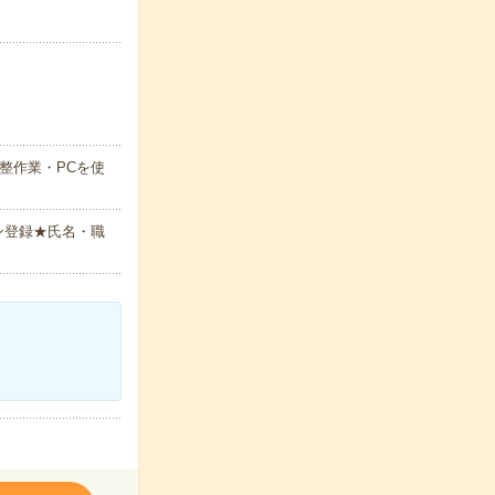
整作業・PCを使
ン登録★氏名・職