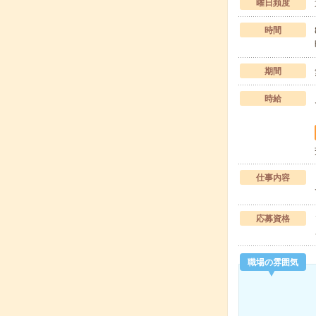
曜日頻度
時間
期間
時給
仕事内容
応募資格
職場の雰囲気