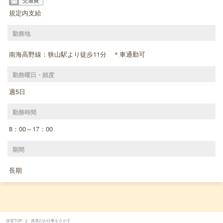
交通費
規定内支給
勤務地
南海高野線：狭山駅より徒歩11分 ＊車通勤可
勤務曜日・頻度
週5日
勤務時間
8：00～17：00
期間
長期
派遣TOP
派遣のお仕事をさがす