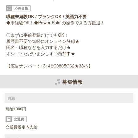
応募資格
職種未経験OK / ブランクOK / 英語力不要
◆未経験OK！◆Power Pointの操作できる方歓迎！
〇まずは事前登録だけでもOK！
履歴書不要で気軽にオンライン登録★
氏名・職種などを入力するだけ★
オシゴトただいま少しずつ増加中★
【広告ナンバー：1314EC0805G62★38-N】
募集情報
時給
時給1300円
交通費
交通費規定内支給