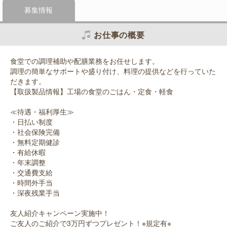
募集情報
お仕事の概要
食堂での調理補助や配膳業務をお任せします。
調理の簡単なサポートや盛り付け、料理の提供などを行っていた
だきます。
【取扱製品情報】工場の食堂のごはん・定食・軽食
≪待遇・福利厚生≫
・日払い制度
・社会保険完備
・無料定期健診
・有給休暇
・年末調整
・交通費支給
・時間外手当
・深夜残業手当
友人紹介キャンペーン実施中！
ご友人のご紹介で3万円ずつプレゼント！※規定有※