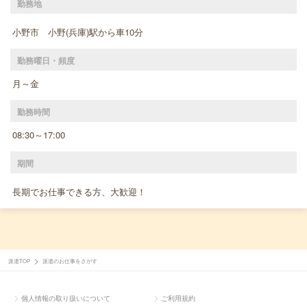
勤務地
小野市 小野(兵庫)駅から車10分
勤務曜日・頻度
月～金
勤務時間
08:30～17:00
期間
長期でお仕事できる方、大歓迎！
派遣TOP
派遣のお仕事をさがす
個人情報の取り扱いについて
ご利用規約