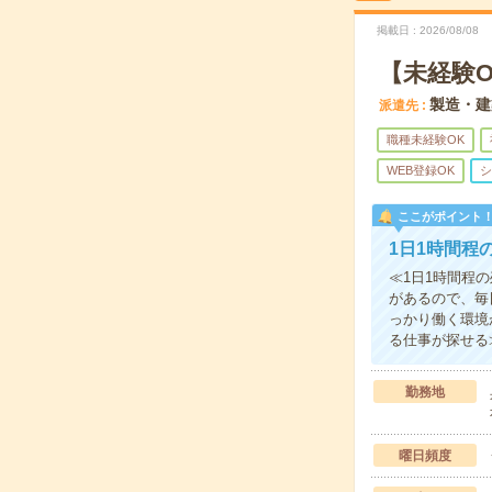
掲載日
2026/08/08
【未経験
製造・建
派遣先
職種未経験OK
WEB登録OK
シ
ここがポイント
1日1時間程
≪1日1時間程
があるので、毎
っかり働く環境
る仕事が探せる
勤務地
曜日頻度