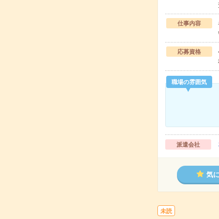
仕事内容
応募資格
職場の雰囲気
派遣会社
気
未読