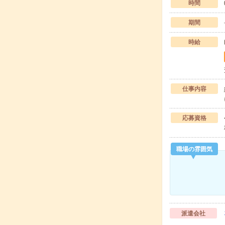
時間
期間
時給
仕事内容
応募資格
職場の雰囲気
派遣会社