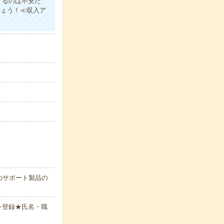
するのは不安だ
しょう！≪収入ア
のサポート製品の
ン登録★氏名・職