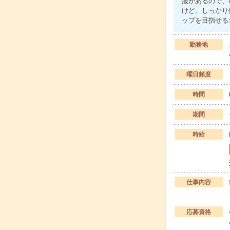
服があるので、
けど、しっかり
ップを目指せる
勤務地
曜日頻度
時間
期間
時給
仕事内容
応募資格