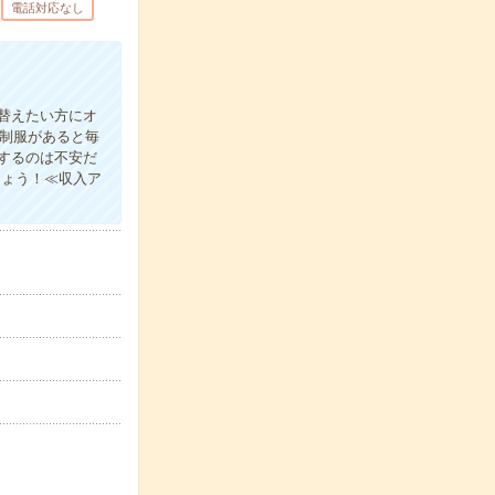
電話対応なし
替えたい方にオ
)制服があると毎
するのは不安だ
しょう！≪収入ア