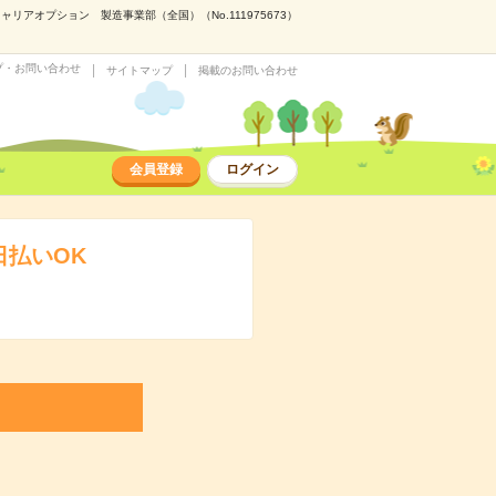
アオプション 製造事業部（全国）（No.111975673）
プ・お問い合わせ
サイトマップ
掲載のお問い合わせ
会員登録
ログイン
日払いOK