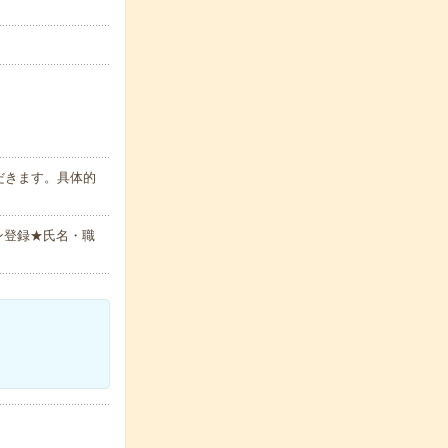
だきます。具体的
ン登録★氏名・職