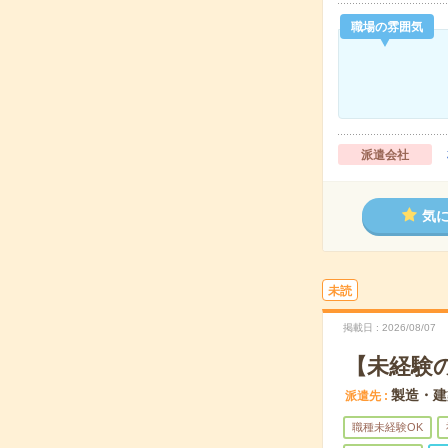
職場の雰囲気
派遣会社
気
未読
掲載日
2026/08/07
【未経験
製造・建
派遣先
職種未経験OK