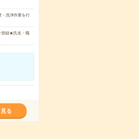
磨・洗浄作業を行
ン登録★氏名・職
く見る