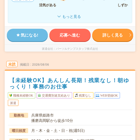
活気がある
しずか
もっと見る
気になる!
応募へ進む
詳しく見る
派遣会社
パーソルテンプスタッフ株式会社
未読
掲載日
2026/08/06
【未経験OK】あんしん長期！残業なし！朝ゆ
っくり！事務のお仕事
職種未経験OK
交通費別途支給あり
残業なし
WEB登録OK
派遣
兵庫県姫路市
勤務地
播磨高岡駅から徒歩10分
月・木・金・土・日・祝(週5日)
曜日頻度