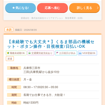
気になる!
応募へ進む
詳しく見る
派遣会社
株式会社綜合キャリアオプション 製造事業部（全国）
未読
掲載日
2026/08/05
【未経験でも大丈夫＊】くるま部品の機械セ
ット・ボタン操作・目視検査/日払いOK
職種未経験OK
交通費別途支給あり
土日祝日が休み
WEB登録OK
派遣
兵庫県三田市
勤務地
三田(兵庫県)駅から徒歩10分
月～金
曜日頻度
08:30～17:0020:30～05:00
時間
長期でお仕事できる方、大歓迎！
期間
時給1330円
時給