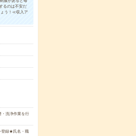
)制服があると毎
するのは不安だ
しょう！≪収入ア
磨・洗浄作業を行
ン登録★氏名・職