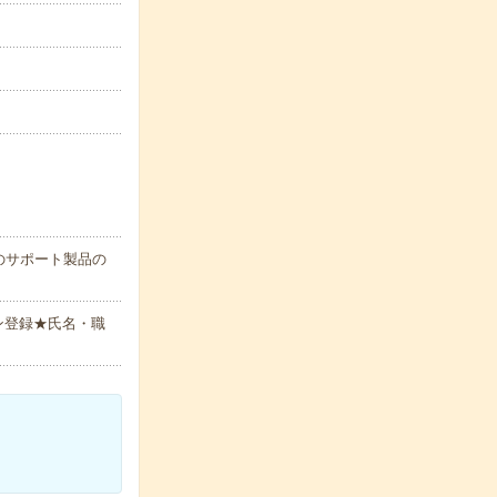
のサポート製品の
ン登録★氏名・職