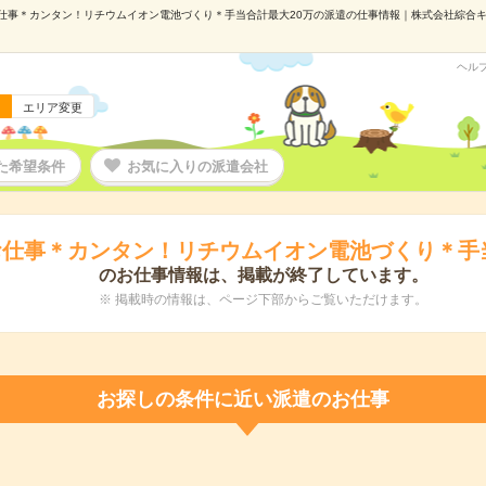
仕事＊カンタン！リチウムイオン電池づくり＊手当合計最大20万の派遣の仕事情報｜株式会社綜合キャリア
ヘル
エリア変更
た希望条件
お気に入りの派遣会社
仕事＊カンタン！リチウムイオン電池づくり＊手当
のお仕事情報は、掲載が終了しています。
※ 掲載時の情報は、ページ下部からご覧いただけます。
お探しの条件に近い派遣のお仕事