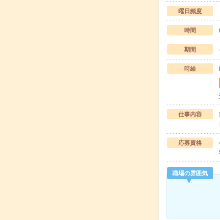
曜日頻度
時間
期間
時給
仕事内容
応募資格
職場の雰囲気