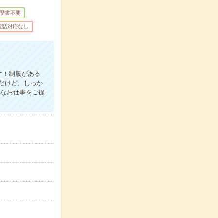
歴書不要
電話対応なし
す！制服がある
だけど、しっか
々なお仕事をご提