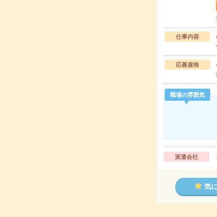
仕事内容
応募資格
職場の雰囲気
派遣会社
気