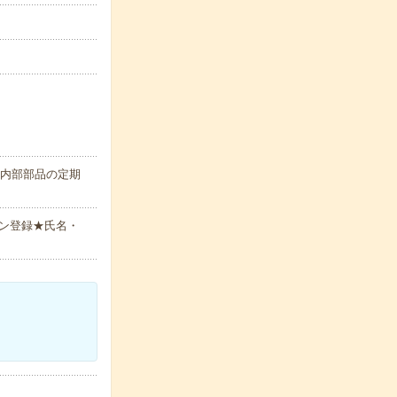
の内部部品の定期
ン登録★氏名・