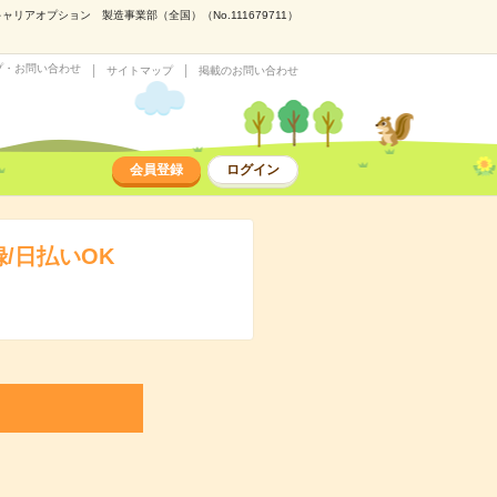
アオプション 製造事業部（全国）（No.111679711）
プ・お問い合わせ
サイトマップ
掲載のお問い合わせ
会員登録
ログイン
/日払いOK