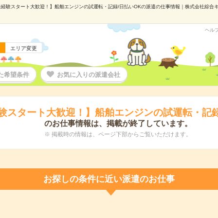
経験スタート大歓迎！】船舶エンジンの試運転・記録/日払いOKの派遣の仕事情報｜株式会社綜合キャリ
ヘル
エリア変更
た希望条件
お気に入りの派遣会社
験スタート大歓迎！】船舶エンジンの試運転・記録
のお仕事情報は、掲載が終了しています。
※ 掲載時の情報は、ページ下部からご覧いただけます。
お探しの条件に近い派遣のお仕事