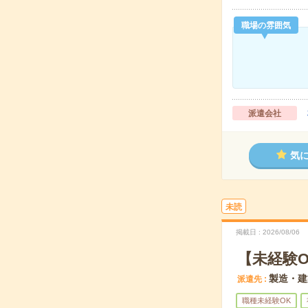
職場の雰囲気
派遣会社
気
未読
掲載日
2026/08/06
【未経験
製造・建
派遣先
職種未経験OK