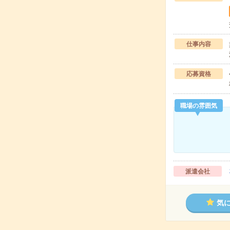
仕事内容
応募資格
職場の雰囲気
派遣会社
気