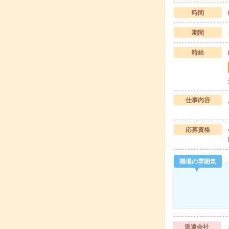
時間
期間
時給
仕事内容
応募資格
職場の雰囲気
派遣会社