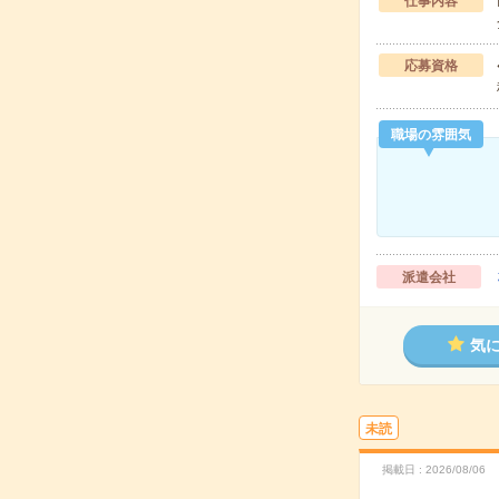
仕事内容
応募資格
職場の雰囲気
派遣会社
気
未読
掲載日
2026/08/06