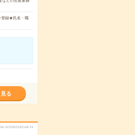
査などの生産業務
ン登録★氏名・職
く見る
No.SCOSK5182148-T4