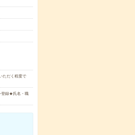
いただく程度で
ン登録★氏名・職