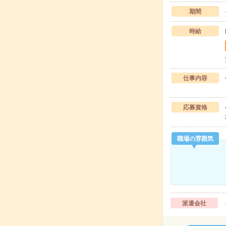
期間
時給
仕事内容
応募資格
職場の雰囲気
派遣会社