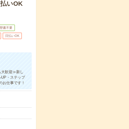
払いOK
歴書不要
日払いOK
も大歓迎≫新し
UP・ステップ
のお仕事です！