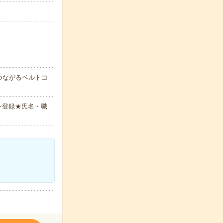
つながるベルトコ
ン登録★氏名・職