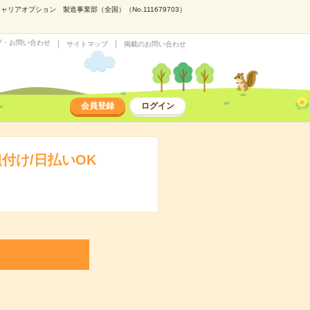
アオプション 製造事業部（全国）（No.111679703）
プ・お問い合わせ
サイトマップ
掲載のお問い合わせ
会員登録
ログイン
付け/日払いOK