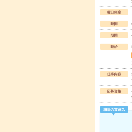
曜日頻度
時間
期間
時給
仕事内容
応募資格
職場の雰囲気