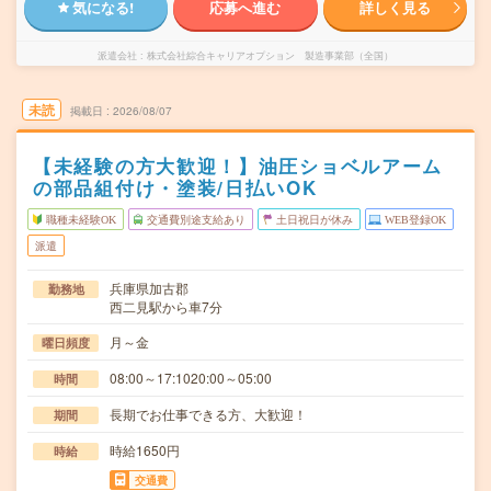
気になる!
応募へ進む
詳しく見る
派遣会社
株式会社綜合キャリアオプション 製造事業部（全国）
未読
掲載日
2026/08/07
【未経験の方大歓迎！】油圧ショベルアーム
の部品組付け・塗装/日払いOK
職種未経験OK
交通費別途支給あり
土日祝日が休み
WEB登録OK
派遣
兵庫県加古郡
勤務地
西二見駅から車7分
月～金
曜日頻度
08:00～17:1020:00～05:00
時間
長期でお仕事できる方、大歓迎！
期間
時給1650円
時給
交通費