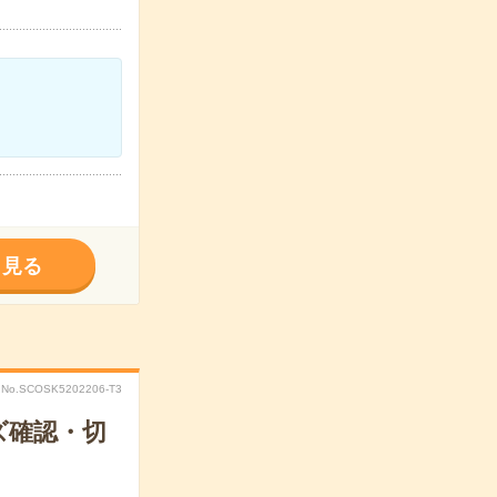
く見る
No.SCOSK5202206-T3
ズ確認・切