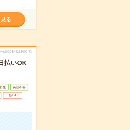
く見る
No.SCOSK5212005-T3
日払いOK
募集
英語不要
日払いOK