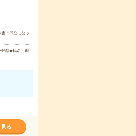
検査・凹凸になっ
ン登録★氏名・職
く見る