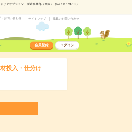
オプション 製造事業部（全国）（No.111679732）
プ・お問い合わせ
サイトマップ
掲載のお問い合わせ
会員登録
ログイン
具材投入・仕分け