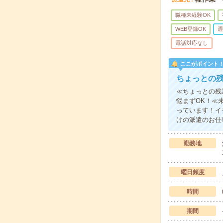
職種未経験OK
WEB登録OK
週
電話対応なし
ここがポイント
ちょっとの
≪ちょっとの残
悩まずOK！≪
っています！イ
けの派遣のお仕
勤務地
曜日頻度
時間
期間