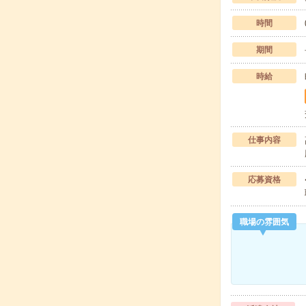
時間
期間
時給
仕事内容
応募資格
職場の雰囲気