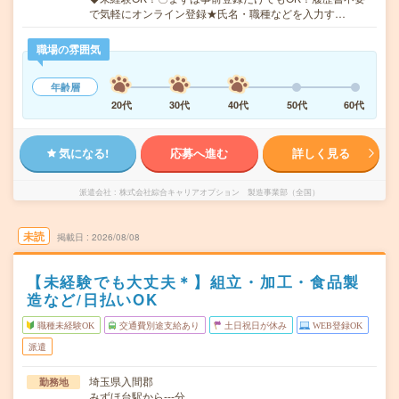
で気軽にオンライン登録★氏名・職種などを入力す…
職場の雰囲気
年齢層
20代
30代
40代
50代
60代
気になる!
応募へ進む
詳しく見る
派遣会社
株式会社綜合キャリアオプション 製造事業部（全国）
未読
掲載日
2026/08/08
【未経験でも大丈夫＊】組立・加工・食品製
造など/日払いOK
職種未経験OK
交通費別途支給あり
土日祝日が休み
WEB登録OK
派遣
埼玉県入間郡
勤務地
みずほ台駅から---分