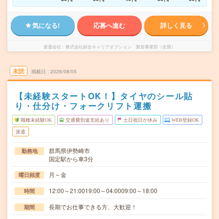
気になる!
応募へ進む
詳しく見る
派遣会社
株式会社綜合キャリアオプション 製造事業部（全国）
未読
掲載日
2026/08/05
【未経験スタートOK！】タイヤのシール貼
り・仕分け・フォークリフト運搬
職種未経験OK
交通費別途支給あり
土日祝日が休み
WEB登録OK
派遣
群馬県伊勢崎市
勤務地
国定駅から車3分
月～金
曜日頻度
12:00～21:0019:00～04:0009:00～18:00
時間
長期でお仕事できる方、大歓迎！
期間