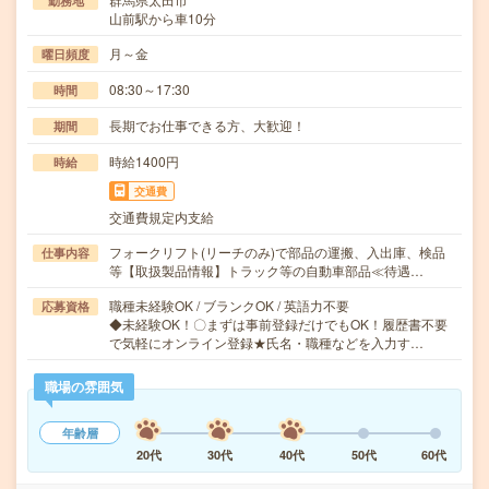
勤務地
山前駅から車10分
月～金
曜日頻度
08:30～17:30
時間
長期でお仕事できる方、大歓迎！
期間
時給1400円
時給
交通費
交通費規定内支給
フォークリフト(リーチのみ)で部品の運搬、入出庫、検品
仕事内容
等【取扱製品情報】トラック等の自動車部品≪待遇…
職種未経験OK / ブランクOK / 英語力不要
応募資格
◆未経験OK！〇まずは事前登録だけでもOK！履歴書不要
で気軽にオンライン登録★氏名・職種などを入力す…
職場の雰囲気
年齢層
20代
30代
40代
50代
60代