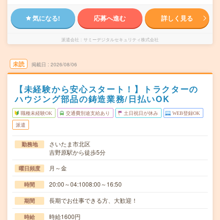
気になる!
応募へ進む
詳しく見る
派遣会社
サミーデジタルセキュリティ株式会社
未読
掲載日
2026/08/06
【未経験から安心スタート！】トラクターの
ハウジング部品の鋳造業務/日払いOK
職種未経験OK
交通費別途支給あり
土日祝日が休み
WEB登録OK
派遣
さいたま市北区
勤務地
吉野原駅から徒歩5分
月～金
曜日頻度
20:00～04:1008:00～16:50
時間
長期でお仕事できる方、大歓迎！
期間
時給1600円
時給