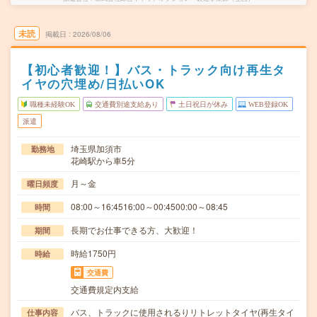
未読
掲載日
2026/08/06
【初心者歓迎！】バス・トラック向け再生タ
イヤの穴埋め/日払いOK
職種未経験OK
交通費別途支給あり
土日祝日が休み
WEB登録OK
派遣
埼玉県加須市
勤務地
花崎駅から車5分
月～金
曜日頻度
08:00～16:4516:00～00:4500:00～08:45
時間
長期でお仕事できる方、大歓迎！
期間
時給1750円
時給
交通費
交通費規定内支給
バス、トラックに使用されるりリトレットタイヤ(再生タイ
仕事内容