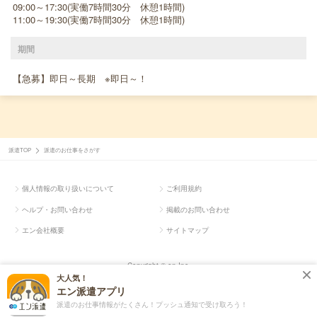
09:00～17:30(実働7時間30分 休憩1時間)
11:00～19:30(実働7時間30分 休憩1時間)
期間
【急募】即日～長期 ※即日～！
派遣TOP
派遣のお仕事をさがす
個人情報の取り扱いについて
ご利用規約
ヘルプ・お問い合わせ
掲載のお問い合わせ
エン会社概要
サイトマップ
Copyright © en Inc.
大人気！
エン派遣アプリ
派遣のお仕事情報がたくさん！プッシュ通知で受け取ろう！