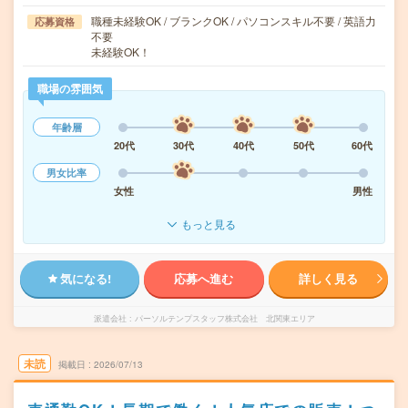
職種未経験OK / ブランクOK / パソコンスキル不要 / 英語力
応募資格
不要
未経験OK！
職場の雰囲気
年齢層
20代
30代
40代
50代
60代
男女比率
女性
男性
もっと見る
気になる!
応募へ進む
詳しく見る
派遣会社
パーソルテンプスタッフ株式会社 北関東エリア
未読
掲載日
2026/07/13