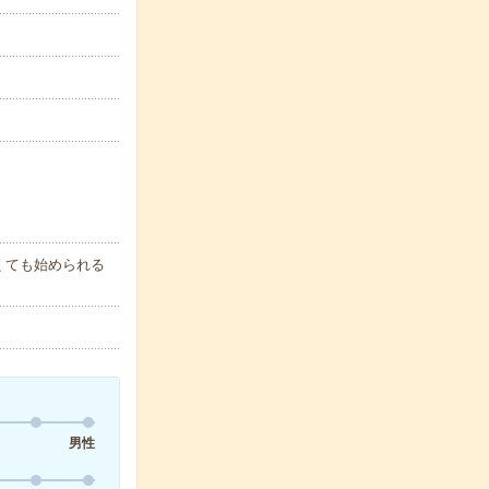
くても始められる
男性