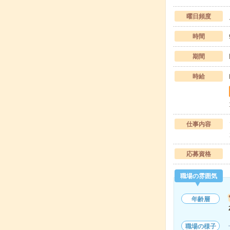
曜日頻度
時間
期間
時給
仕事内容
応募資格
職場の雰囲気
年齢層
職場の様子