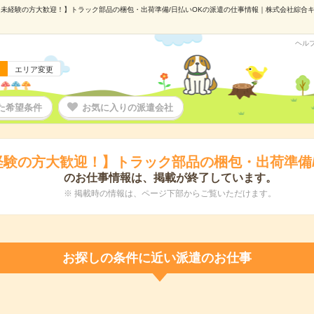
未経験の方大歓迎！】トラック部品の梱包・出荷準備/日払いOKの派遣の仕事情報｜株式会社綜合キャリ
ヘル
エリア変更
た希望条件
お気に入りの派遣会社
経験の方大歓迎！】トラック部品の梱包・出荷準備/
のお仕事情報は、掲載が終了しています。
※ 掲載時の情報は、ページ下部からご覧いただけます。
お探しの条件に近い派遣のお仕事