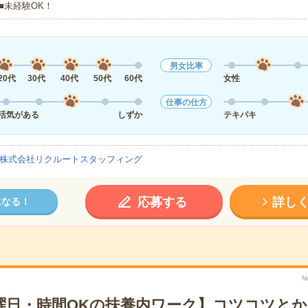
■未経験OK！
男女比率
20代
30代
40代
50代
60代
女性
仕事の仕方
活気がある
しずか
テキパキ
株式会社リクルートスタッフィング
応募する
詳し
になる！
N
曜日・時間OKの扶養内ワーク】コツコツと