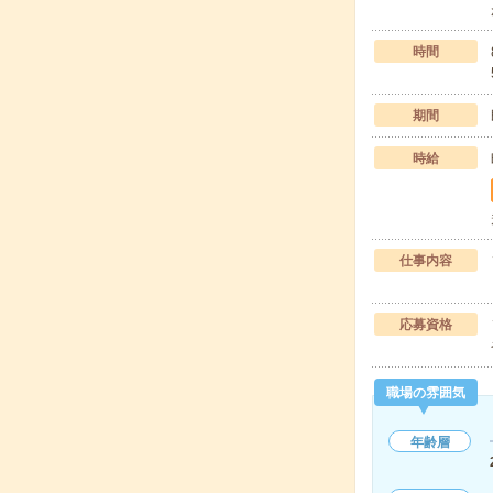
時間
期間
時給
仕事内容
応募資格
職場の雰囲気
年齢層