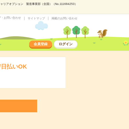
アオプション 製造事業部（全国）（No.111684253）
プ・お問い合わせ
サイトマップ
掲載のお問い合わせ
会員登録
ログイン
日払いOK