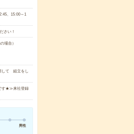
5、15:00～1
ださい！
hの場合）
用して 組立をし
です★≫来社登録
男性