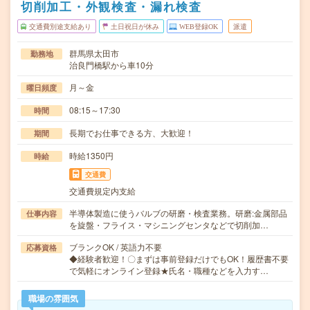
切削加工・外観検査・漏れ検査
交通費別途支給あり
土日祝日が休み
WEB登録OK
派遣
群馬県太田市
勤務地
治良門橋駅から車10分
月～金
曜日頻度
08:15～17:30
時間
長期でお仕事できる方、大歓迎！
期間
時給1350円
時給
交通費
交通費規定内支給
半導体製造に使うバルブの研磨・検査業務。研磨:金属部品
仕事内容
を旋盤・フライス・マシニングセンタなどで切削加…
ブランクOK / 英語力不要
応募資格
◆経験者歓迎！〇まずは事前登録だけでもOK！履歴書不要
で気軽にオンライン登録★氏名・職種などを入力す…
職場の雰囲気