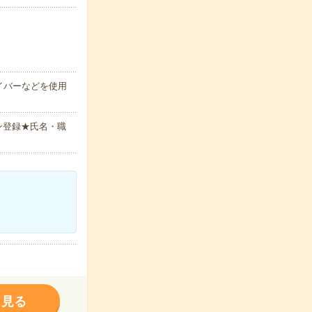
イバーなどを使用
ン登録★氏名・職
く見る