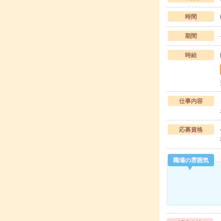
時間
期間
時給
仕事内容
応募資格
職場の雰囲気