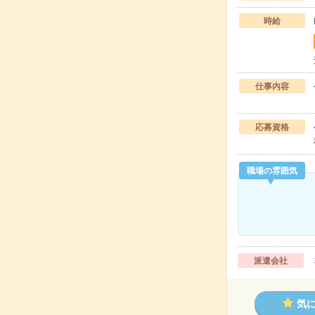
時給
仕事内容
応募資格
職場の雰囲気
派遣会社
気