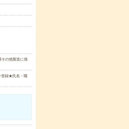
掃その他製造に係
ン登録★氏名・職