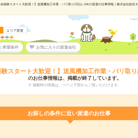
未経験スタート大歓迎！】送風機加工作業・バリ取り/日払いOKの派遣の仕事情報｜株式会社綜合キャリ
ヘル
エリア変更
た希望条件
お気に入りの派遣会社
経験スタート大歓迎！】送風機加工作業・バリ取り/
のお仕事情報は、掲載が終了しています。
※ 掲載時の情報は、ページ下部からご覧いただけます。
お探しの条件に近い派遣のお仕事