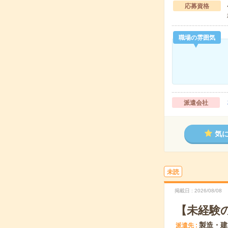
応募資格
職場の雰囲気
派遣会社
気
未読
掲載日
2026/08/08
【未経験
製造・建
派遣先