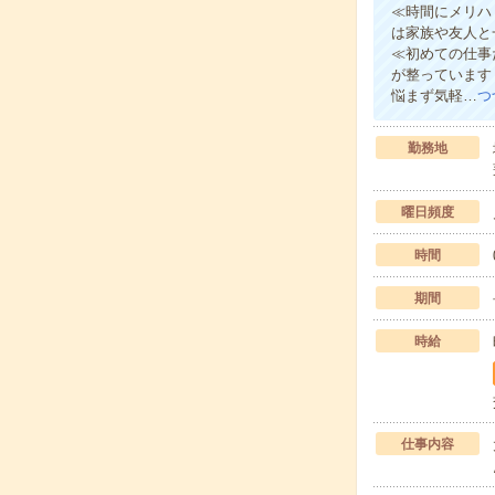
≪時間にメリハ
は家族や友人と
≪初めての仕事
が整っています
悩まず気軽…
つ
勤務地
曜日頻度
時間
期間
時給
仕事内容