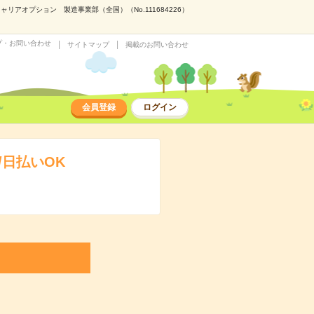
アオプション 製造事業部（全国）（No.111684226）
プ・お問い合わせ
サイトマップ
掲載のお問い合わせ
会員登録
ログイン
日払いOK