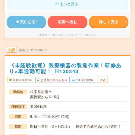
もっと見る
気になる!
応募へ進む
詳しく見る
派遣会社
株式会社シグマスタッフ 埼玉支社
未読
掲載日
2026/08/07
《未経験歓迎》医療機器の製造作業！研修あ
り×車通勤可能！_H130343
職種未経験OK
交通費別途支給あり
WEB登録OK
派遣
埼玉県加須市
勤務地
栗橋駅から車15分
週5日勤務
曜日頻度
8:15～17:15(休憩1時間)
時間
即日～長期（3ヶ月以上） 最短で応募開始から1週間！
期間