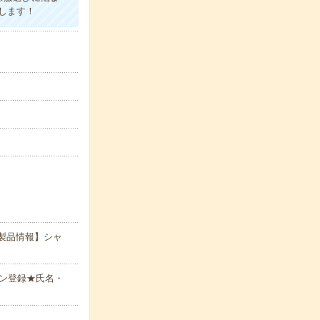
します！
製品情報】シャ
ン登録★氏名・