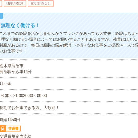
職場が禁煙
電話対応なし
！
！無理なく働ける！
これまでの経験を活かしませんか？ブランクがあっても大丈夫！経験はちょ
無理なく働ける≫場合によってはお願いすることもありますが、残業はほとん
制服があるので、毎日の服装の悩み解消！≪様々なお仕事をご提案≫一人で
のお仕事です！
栃木県鹿沼市
鹿沼駅から車14分
月～金
08:30～21:0020:30～09:00
長期でお仕事できる方、大歓迎！
時給1450円
交通費
交通費規定内支給