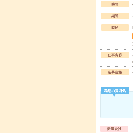
時間
期間
時給
仕事内容
応募資格
職場の雰囲気
派遣会社