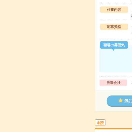
仕事内容
応募資格
職場の雰囲気
派遣会社
気
未読