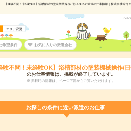
【経験不問！未経験OK】浴槽部材の塗装機械操作/日払いOKの派遣の仕事情報｜株式会社綜合キャリ
ヘル
エリア変更
た希望条件
お気に入りの派遣会社
経験不問！未経験OK】浴槽部材の塗装機械操作/日
のお仕事情報は、掲載が終了しています。
※ 掲載時の情報は、ページ下部からご覧いただけます。
お探しの条件に近い派遣のお仕事