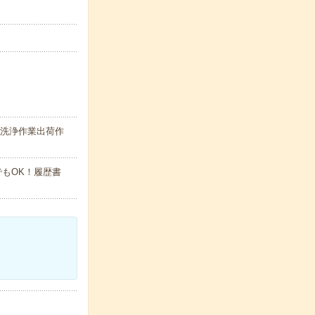
の洗浄作業出荷作
でもOK！履歴書