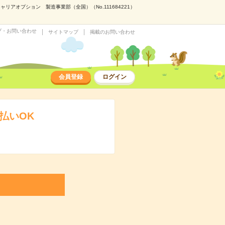
アオプション 製造事業部（全国）（No.111684221）
プ・お問い合わせ
サイトマップ
掲載のお問い合わせ
会員登録
ログイン
払いOK