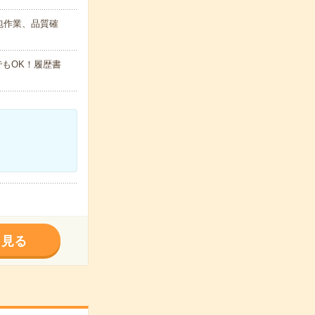
包作業、品質確
でもOK！履歴書
く見る