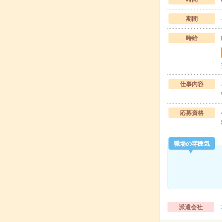
期間
時給
仕事内容
応募資格
職場の雰囲気
派遣会社