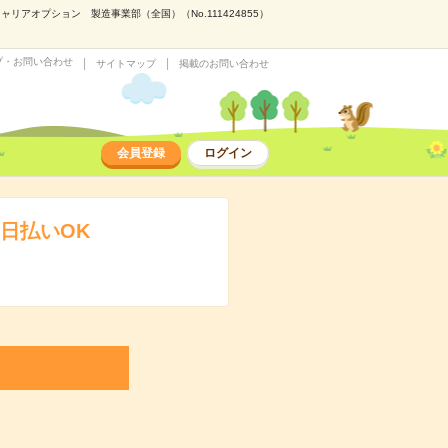
アオプション 製造事業部（全国）（No.111424855）
プ・お問い合わせ
サイトマップ
掲載のお問い合わせ
会員登録
ログイン
日払いOK