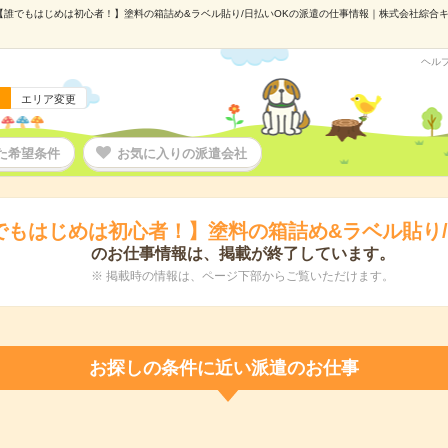
【誰でもはじめは初心者！】塗料の箱詰め&ラベル貼り/日払いOKの派遣の仕事情報｜株式会社綜合キャリ
ヘル
エリア変更
た希望条件
お気に入りの派遣会社
でもはじめは初心者！】塗料の箱詰め&ラベル貼り/
のお仕事情報は、掲載が終了しています。
※ 掲載時の情報は、ページ下部からご覧いただけます。
お探しの条件に近い派遣のお仕事