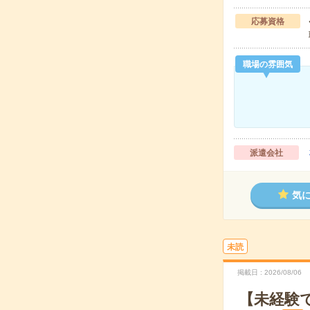
応募資格
職場の雰囲気
派遣会社
気
未読
掲載日
2026/08/06
【未経験