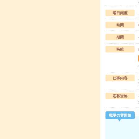
曜日頻度
時間
期間
時給
仕事内容
応募資格
職場の雰囲気