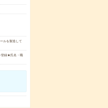
シールを製造して
ン登録★氏名・職