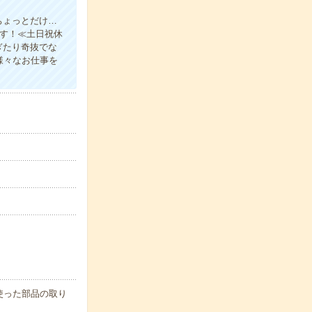
ちょっとだけ…
ます！≪土日祝休
ぎたり奇抜でな
様々なお仕事を
使った部品の取り