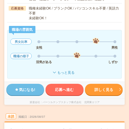
職種未経験OK / ブランクOK / パソコンスキル不要 / 英語力
応募資格
不要
未経験OK！
職場の雰囲気
男女比率
女性
男性
職場の様子
活気がある
しずか
もっと見る
気になる!
応募へ進む
詳しく見る
派遣会社
パーソルテンプスタッフ株式会社 北関東エリア
未読
掲載日
2026/08/07