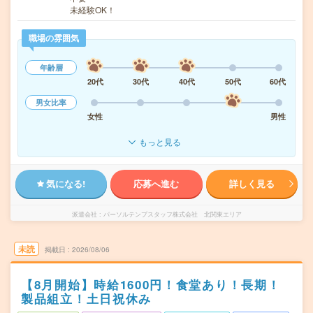
未経験OK！
職場の雰囲気
年齢層
20代
30代
40代
50代
60代
男女比率
女性
男性
もっと見る
気になる!
応募へ進む
詳しく見る
派遣会社
パーソルテンプスタッフ株式会社 北関東エリア
未読
掲載日
2026/08/06
【8月開始】時給1600円！食堂あり！長期！
製品組立！土日祝休み