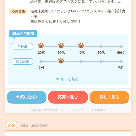
給作業。未経験の方でもスグに覚えていただけます。…
職種未経験OK / ブランクOK / パソコンスキル不要 / 英語力
応募資格
不要
未経験者大歓迎！女性活躍中！
職場の雰囲気
年齢層
20代
30代
40代
50代
60代
男女比率
女性
男性
もっと見る
気になる!
応募へ進む
詳しく見る
派遣会社
株式会社マーキュリー キャリア・サービス事業部
未読
掲載日
2026/08/07