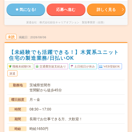
気になる!
応募へ進む
詳しく見る
派遣会社
株式会社綜合キャリアオプション 製造事業部（全国）
未読
掲載日
2026/08/06
【未経験でも活躍できる！】木質系ユニット
住宅の製造業務/日払いOK
職種未経験OK
交通費別途支給あり
土日祝日が休み
WEB登録OK
派遣
茨城県笠間市
勤務地
笠間駅から徒歩45分
月～金
曜日頻度
08:30～17:00
時間
長期でお仕事できる方、大歓迎！
期間
時給1650円
時給