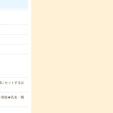
械にセットするお
ン登録★氏名・職