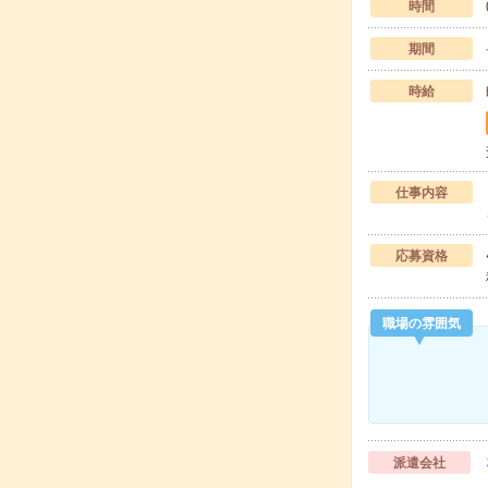
時間
期間
時給
仕事内容
応募資格
職場の雰囲気
派遣会社