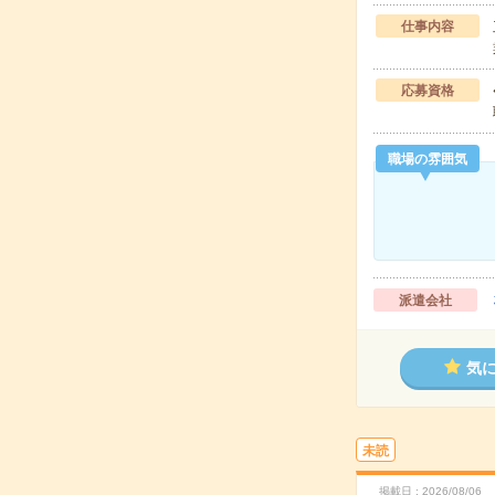
仕事内容
応募資格
職場の雰囲気
派遣会社
気
未読
掲載日
2026/08/06