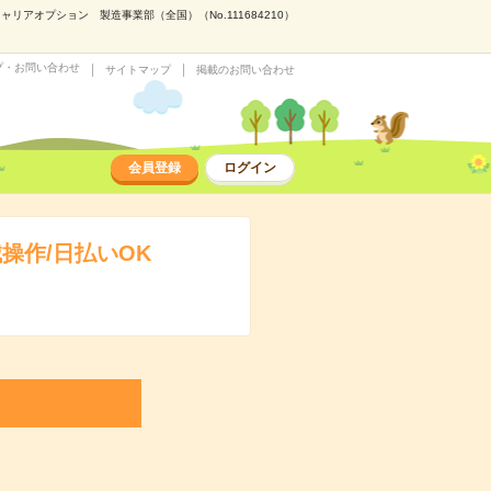
アオプション 製造事業部（全国）（No.111684210）
プ・お問い合わせ
サイトマップ
掲載のお問い合わせ
会員登録
ログイン
操作/日払いOK