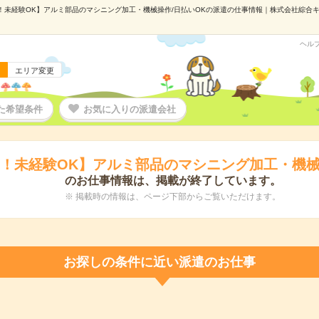
！未経験OK】アルミ部品のマシニング加工・機械操作/日払いOKの派遣の仕事情報｜株式会社綜合キャリ
ヘル
エリア変更
た希望条件
お気に入りの派遣会社
！未経験OK】アルミ部品のマシニング加工・機械
のお仕事情報は、掲載が終了しています。
※ 掲載時の情報は、ページ下部からご覧いただけます。
お探しの条件に近い派遣のお仕事