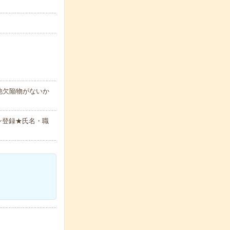
他欠陥物がないか
ン登録★氏名・職