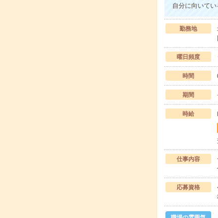
自分に向いてい
勤務地
曜日頻度
時間
期間
時給
仕事内容
応募資格
職場の雰囲気