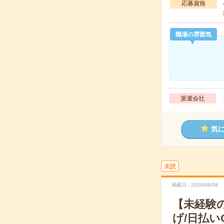
応募資格
職場の雰囲気
派遣会社
気
未読
掲載日
2026/08/08
【未経験
げ/日払い