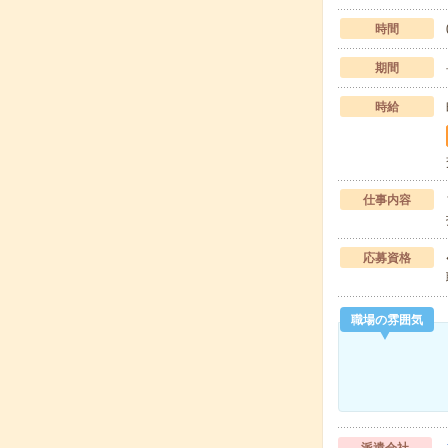
時間
期間
時給
仕事内容
応募資格
職場の雰囲気