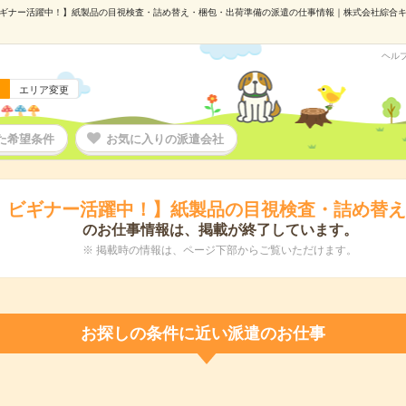
ギナー活躍中！】紙製品の目視検査・詰め替え・梱包・出荷準備の派遣の仕事情報｜株式会社綜合キャリア
ヘル
エリア変更
た希望条件
お気に入りの派遣会社
！ビギナー活躍中！】紙製品の目視検査・詰め替
のお仕事情報は、掲載が終了しています。
※ 掲載時の情報は、ページ下部からご覧いただけます。
お探しの条件に近い派遣のお仕事