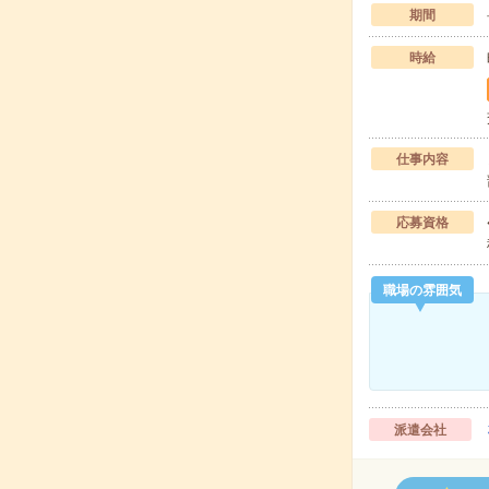
期間
時給
仕事内容
応募資格
職場の雰囲気
派遣会社