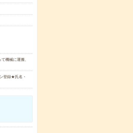
って機械に運搬、
ン登録★氏名・