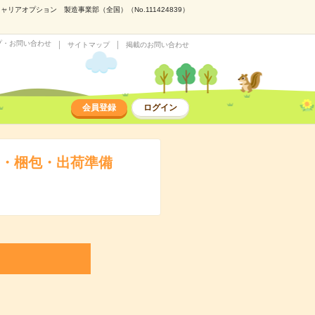
オプション 製造事業部（全国）（No.111424839）
プ・お問い合わせ
サイトマップ
掲載のお問い合わせ
会員登録
ログイン
え・梱包・出荷準備