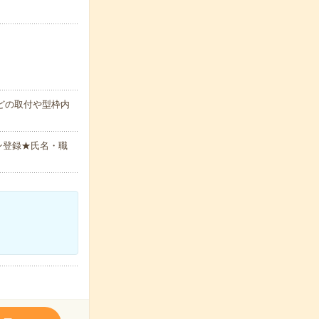
どの取付や型枠内
ン登録★氏名・職