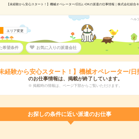
【未経験から安心スタート！】機械オペレーター/日払いOKの派遣の仕事情報｜株式会社綜合キャリ
ヘル
エリア変更
た希望条件
お気に入りの派遣会社
未経験から安心スタート！】機械オペレーター/日
のお仕事情報は、掲載が終了しています。
※ 掲載時の情報は、ページ下部からご覧いただけます。
お探しの条件に近い派遣のお仕事