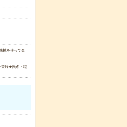
。機械を使って金
ン登録★氏名・職