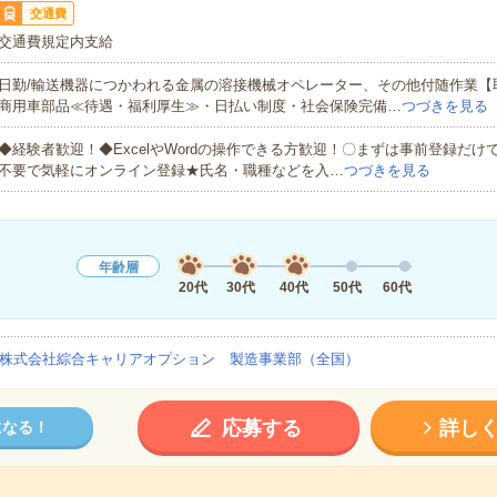
交通費
交通費規定内支給
日勤/輸送機器につかわれる金属の溶接機械オペレーター、その他付随作業【
商用車部品≪待遇・福利厚生≫・日払い制度・社会保険完備…
つづきを見る
◆経験者歓迎！◆ExcelやWordの操作できる方歓迎！〇まずは事前登録だけ
不要で気軽にオンライン登録★氏名・職種などを入…
つづきを見る
年齢層
20代
30代
40代
50代
60代
株式会社綜合キャリアオプション 製造事業部（全国）
応募する
詳し
になる！