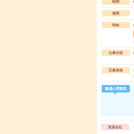
時間
期間
時給
仕事内容
応募資格
職場の雰囲気
派遣会社