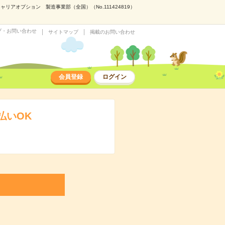
アオプション 製造事業部（全国）（No.111424819）
プ・お問い合わせ
サイトマップ
掲載のお問い合わせ
会員登録
ログイン
払いOK