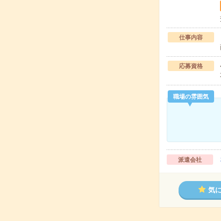
仕事内容
応募資格
職場の雰囲気
派遣会社
気