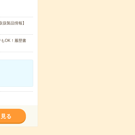
取扱製品情報】
でもOK！履歴書
く見る