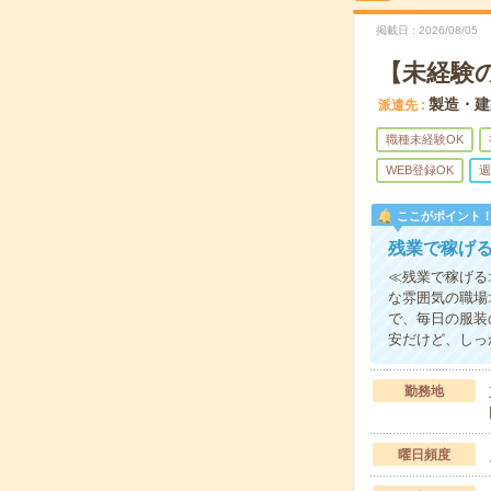
掲載日
2026/08/05
【未経験
製造・建
派遣先
職種未経験OK
WEB登録OK
週
ここがポイント
残業で稼げ
≪残業で稼げる
な雰囲気の職場
で、毎日の服装
安だけど、しっ
勤務地
曜日頻度