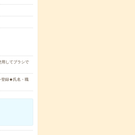
使用してブラシで
ン登録★氏名・職