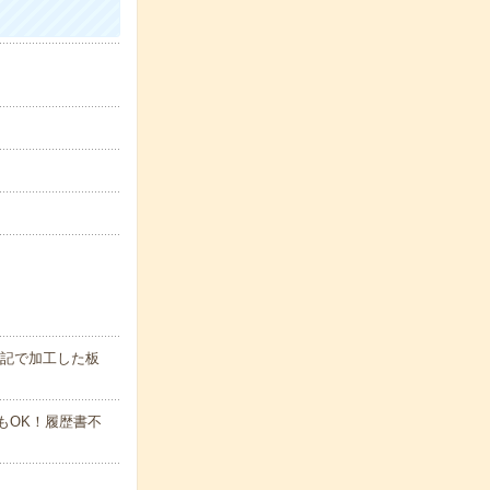
上記で加工した板
でもOK！履歴書不