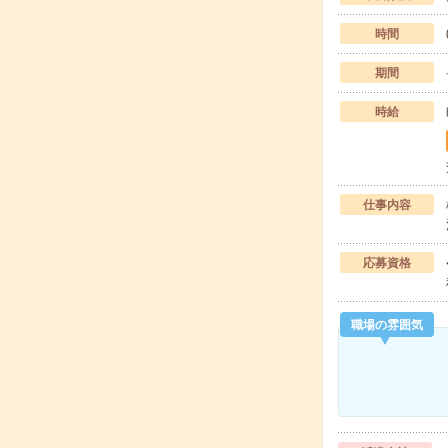
時間
期間
時給
仕事内容
応募資格
職場の雰囲気