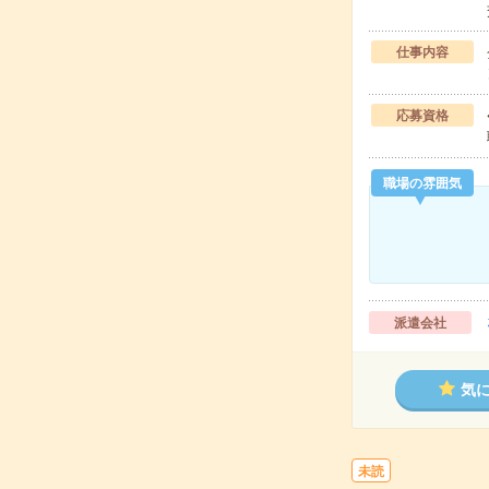
仕事内容
応募資格
職場の雰囲気
派遣会社
気
未読