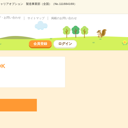
アオプション 製造事業部（全国）（No.111684169）
プ・お問い合わせ
サイトマップ
掲載のお問い合わせ
会員登録
ログイン
K