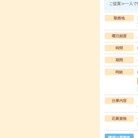
ご提案≫一人で
勤務地
曜日頻度
時間
期間
時給
仕事内容
応募資格
職場の雰囲気