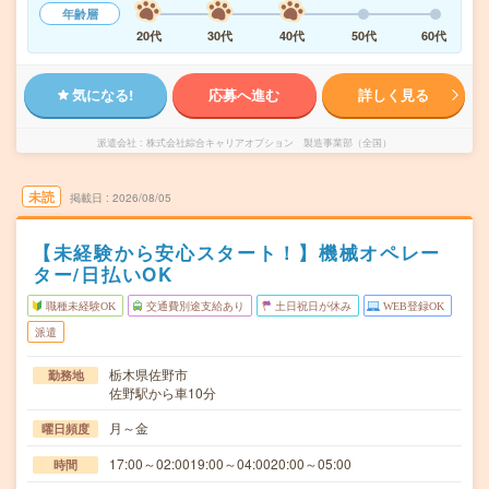
年齢層
20代
30代
40代
50代
60代
気になる!
応募へ進む
詳しく見る
派遣会社
株式会社綜合キャリアオプション 製造事業部（全国）
未読
掲載日
2026/08/05
【未経験から安心スタート！】機械オペレー
ター/日払いOK
職種未経験OK
交通費別途支給あり
土日祝日が休み
WEB登録OK
派遣
栃木県佐野市
勤務地
佐野駅から車10分
月～金
曜日頻度
17:00～02:0019:00～04:0020:00～05:00
時間