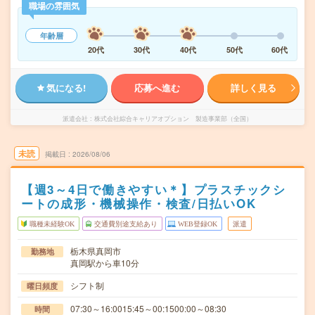
職場の雰囲気
年齢層
20代
30代
40代
50代
60代
気になる!
応募へ進む
詳しく見る
派遣会社
株式会社綜合キャリアオプション 製造事業部（全国）
未読
掲載日
2026/08/06
【週3～4日で働きやすい＊】プラスチックシ
ートの成形・機械操作・検査/日払いOK
職種未経験OK
交通費別途支給あり
WEB登録OK
派遣
栃木県真岡市
勤務地
真岡駅から車10分
シフト制
曜日頻度
07:30～16:0015:45～00:1500:00～08:30
時間