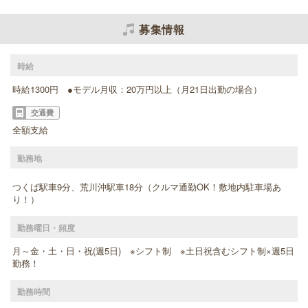
募集情報
時給
時給1300円 ●モデル月収：20万円以上（月21日出勤の場合）
交通費
全額支給
勤務地
つくば駅車9分、荒川沖駅車18分（クルマ通勤OK！敷地内駐車場あ
り！）
勤務曜日・頻度
月～金・土・日・祝(週5日) ※シフト制 ※土日祝含むシフト制×週5日
勤務！
勤務時間