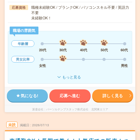
職種未経験OK / ブランクOK / パソコンスキル不要 / 英語力
応募資格
不要
未経験OK！
職場の雰囲気
年齢層
20代
30代
40代
50代
60代
男女比率
女性
男性
もっと見る
気になる!
応募へ進む
詳しく見る
派遣会社
パーソルテンプスタッフ株式会社 北関東エリア
未読
掲載日
2026/07/13