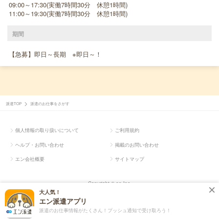
09:00～17:30(実働7時間30分 休憩1時間)
11:00～19:30(実働7時間30分 休憩1時間)
期間
【急募】即日～長期 ※即日～！
派遣TOP
派遣のお仕事をさがす
個人情報の取り扱いについて
ご利用規約
ヘルプ・お問い合わせ
掲載のお問い合わせ
エン会社概要
サイトマップ
Copyright © en Inc.
大人気！
エン派遣アプリ
派遣のお仕事情報がたくさん！プッシュ通知で受け取ろう！