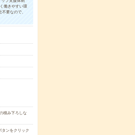
アップ支援体制
く働きやすい環
社不要なので、
品の積み下ろしな
ボタンをクリック