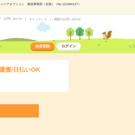
アオプション 製造事業部（全国）（No.111684127）
プ・お問い合わせ
サイトマップ
掲載のお問い合わせ
会員登録
ログイン
搬/日払いOK