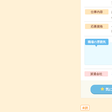
仕事内容
応募資格
職場の雰囲気
派遣会社
気
未読