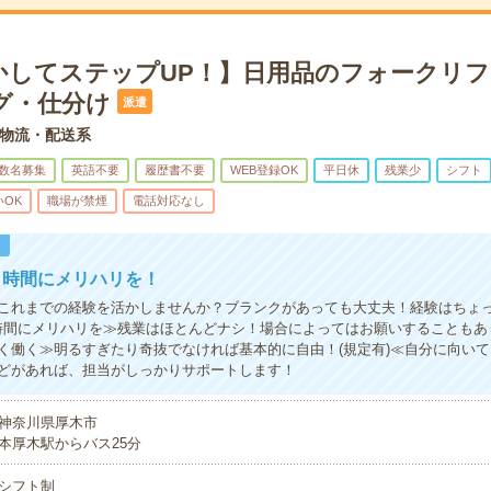
かしてステップUP！】日用品のフォークリフ
グ・仕分け
派遣
物流・配送系
数名募集
英語不要
履歴書不要
WEB登録OK
平日休
残業少
シフト
いOK
職場が禁煙
電話対応なし
！
！時間にメリハリを！
これまでの経験を活かしませんか？ブランクがあっても大丈夫！経験はちょ
時間にメリハリを≫残業はほとんどナシ！場合によってはお願いすることもあ
く働く≫明るすぎたり奇抜でなければ基本的に自由！(規定有)≪自分に向い
どがあれば、担当がしっかりサポートします！
神奈川県厚木市
本厚木駅からバス25分
シフト制