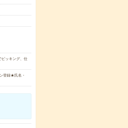
でピッキング、仕
ン登録★氏名・