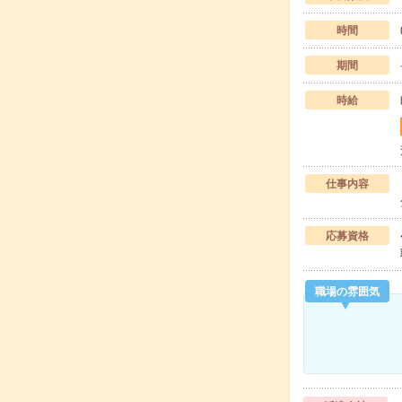
時間
期間
時給
仕事内容
応募資格
職場の雰囲気