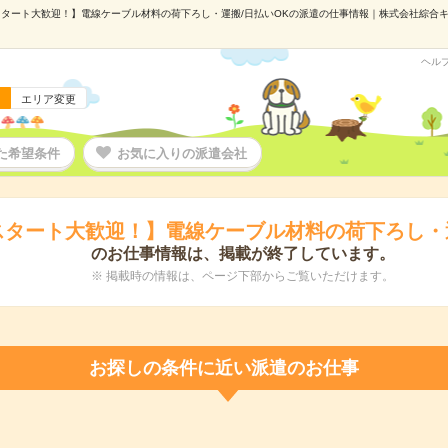
タート大歓迎！】電線ケーブル材料の荷下ろし・運搬/日払いOKの派遣の仕事情報｜株式会社綜合キャリ
ヘル
エリア変更
た希望条件
お気に入りの派遣会社
スタート大歓迎！】電線ケーブル材料の荷下ろし・運
のお仕事情報は、掲載が終了しています。
※ 掲載時の情報は、ページ下部からご覧いただけます。
お探しの条件に近い派遣のお仕事