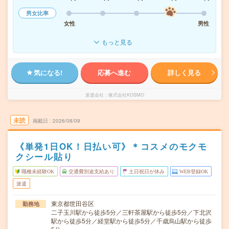
男女比率
女性
男性
もっと見る
気になる!
応募へ進む
詳しく見る
派遣会社
株式会社KOSMO
未読
掲載日
2026/08/09
《単発1日OK！日払い可》＊コスメのモクモ
クシール貼り
職種未経験OK
交通費別途支給あり
土日祝日が休み
WEB登録OK
派遣
東京都世田谷区
勤務地
二子玉川駅から徒歩5分／三軒茶屋駅から徒歩5分／下北沢
駅から徒歩5分／経堂駅から徒歩5分／千歳烏山駅から徒歩