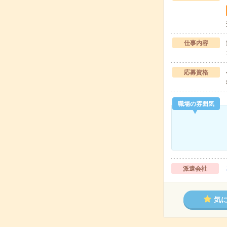
仕事内容
応募資格
職場の雰囲気
派遣会社
気