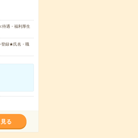
≪待遇・福利厚生
ン登録★氏名・職
く見る