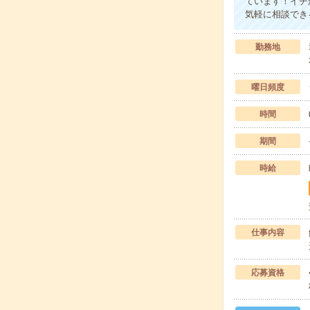
ています！イチ
気軽に相談でき
勤務地
曜日頻度
時間
期間
時給
仕事内容
応募資格