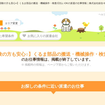
経験の方も安心○】くるま部品の搬送・機械操作・検査/日払いOKの派遣の仕事情報｜株式会社綜合キャリ
ヘル
エリア変更
た希望条件
お気に入りの派遣会社
験の方も安心○】くるま部品の搬送・機械操作・検査
のお仕事情報は、掲載が終了しています。
※ 掲載時の情報は、ページ下部からご覧いただけます。
お探しの条件に近い派遣のお仕事