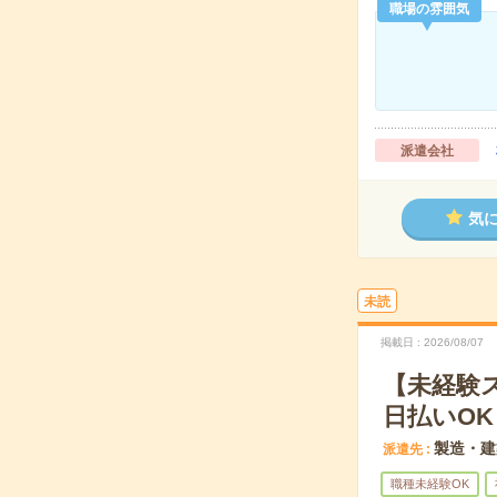
職場の雰囲気
派遣会社
気
未読
掲載日
2026/08/07
【未経験
日払いOK
製造・建
派遣先
職種未経験OK