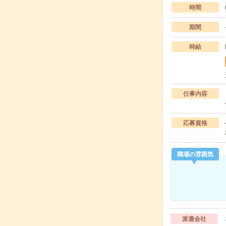
時間
期間
時給
仕事内容
応募資格
職場の雰囲気
派遣会社