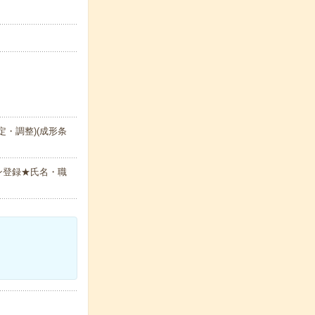
・調整)(成形条
ン登録★氏名・職