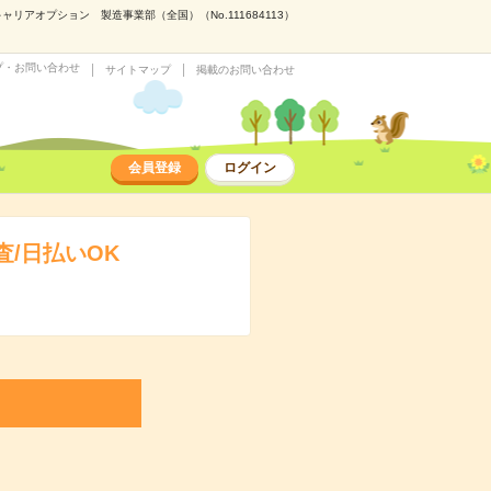
アオプション 製造事業部（全国）（No.111684113）
プ・お問い合わせ
サイトマップ
掲載のお問い合わせ
会員登録
ログイン
/日払いOK