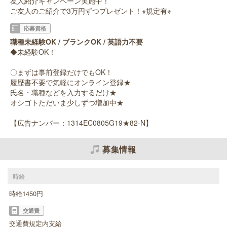
友人紹介キャンペーン実施中！
ご友人のご紹介で3万円ずつプレゼント！※規定有※
応募資格
職種未経験OK / ブランクOK / 英語力不要
◆未経験OK！
〇まずは事前登録だけでもOK！
履歴書不要で気軽にオンライン登録★
氏名・職種などを入力するだけ★
オシゴトただいま少しずつ増加中★
【広告ナンバー：1314EC0805G19★82-N】
募集情報
時給
時給1450円
交通費
交通費規定内支給