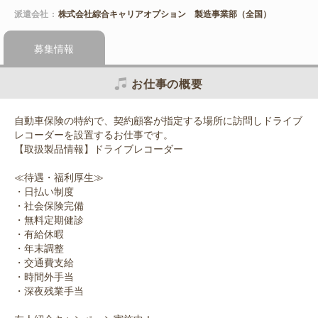
派遣会社
株式会社綜合キャリアオプション 製造事業部（全国）
募集情報
お仕事の概要
自動車保険の特約で、契約顧客が指定する場所に訪問しドライブ
レコーダーを設置するお仕事です。
【取扱製品情報】ドライブレコーダー
≪待遇・福利厚生≫
・日払い制度
・社会保険完備
・無料定期健診
・有給休暇
・年末調整
・交通費支給
・時間外手当
・深夜残業手当