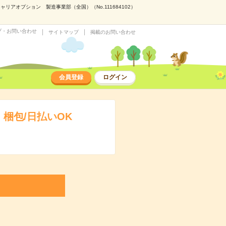
アオプション 製造事業部（全国）（No.111684102）
プ・お問い合わせ
サイトマップ
掲載のお問い合わせ
会員登録
ログイン
梱包/日払いOK