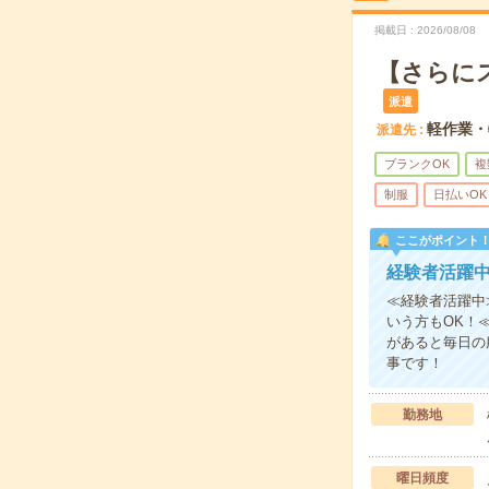
掲載日
2026/08/08
【さらに
派遣
軽作業・
派遣先
ブランクOK
複
制服
日払いOK
ここがポイント
経験者活躍
≪経験者活躍中
いう方もOK！
があると毎日の
事です！
勤務地
曜日頻度