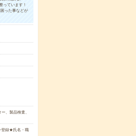
整っています！
≫困った事などが
ター、製品検査、
ン登録★氏名・職