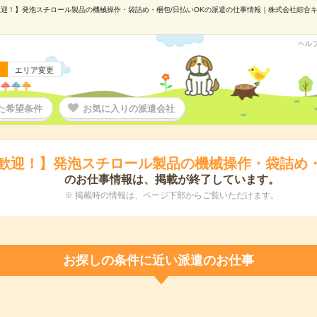
迎！】発泡スチロール製品の機械操作・袋詰め・梱包/日払いOKの派遣の仕事情報｜株式会社綜合キャリ
ヘル
エリア変更
た希望条件
お気に入りの派遣会社
歓迎！】発泡スチロール製品の機械操作・袋詰め・
のお仕事情報は、掲載が終了しています。
※ 掲載時の情報は、ページ下部からご覧いただけます。
お探しの条件に近い派遣のお仕事