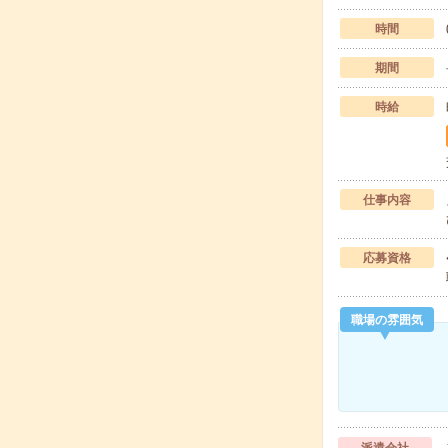
時間
期間
時給
仕事内容
応募資格
職場の雰囲気