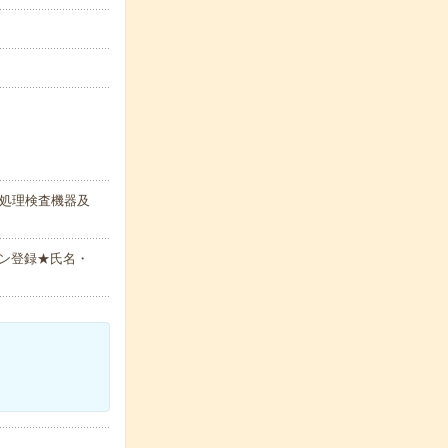
定処理検査機器及
ン登録★氏名・