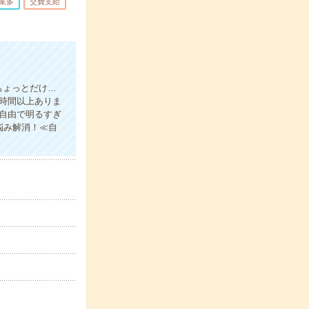
業多
交費支給
ちょっとだけ…
0時間以上ありま
自由で明るすぎ
悩み解消！≪自