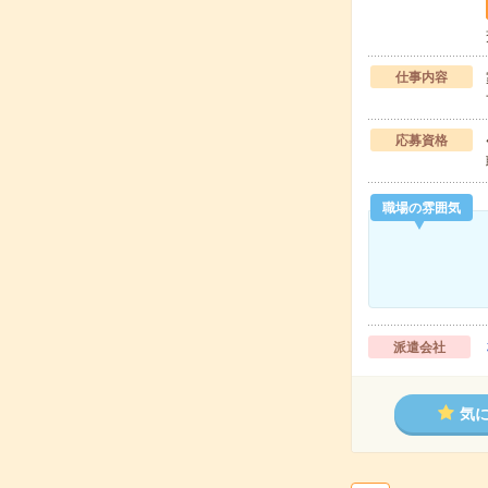
仕事内容
応募資格
職場の雰囲気
派遣会社
気