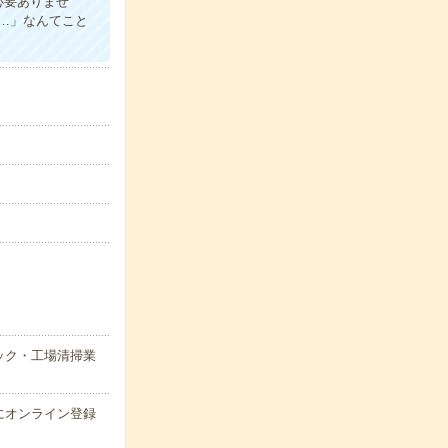
必要ありませ
…」なんてこと
ック・工場清掃業
にオンライン登録