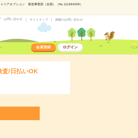
アオプション 製造事業部（全国）（No.111684099）
プ・お問い合わせ
サイトマップ
掲載のお問い合わせ
会員登録
ログイン
査/日払いOK