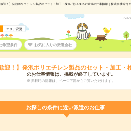
歓迎！】発泡ポリエチレン製品のセット・加工・検査/日払いOKの派遣の仕事情報｜株式会社綜合キャリ
ヘル
エリア変更
た希望条件
お気に入りの派遣会社
歓迎！】発泡ポリエチレン製品のセット・加工・検
のお仕事情報は、掲載が終了しています。
※ 掲載時の情報は、ページ下部からご覧いただけます。
お探しの条件に近い派遣のお仕事