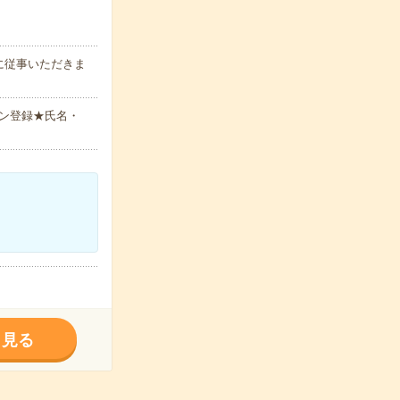
に従事いただきま
ン登録★氏名・
く見る