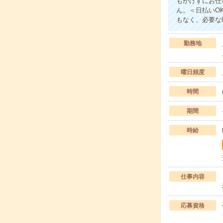
もかけずにお仕
ん。＜日払いO
もなく、必要な時
勤務地
曜日頻度
時間
期間
時給
仕事内容
応募資格