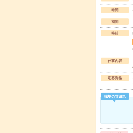
時間
期間
時給
仕事内容
応募資格
職場の雰囲気